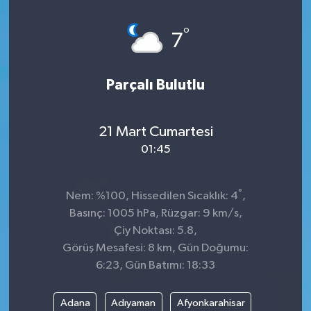
°
7
Parçalı Bulutlu
21 Mart Cumartesi
01:45
°
Nem: %100, Hissedilen Sıcaklık: 4
,
Basınç: 1005 hPa, Rüzgar: 9 km/s,
Çiy Noktası: 5.8,
Görüş Mesafesi: 8 km, Gün Doğumu:
6:23, Gün Batımı: 18:33
Adana
Adıyaman
Afyonkarahisar