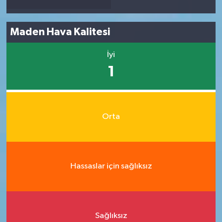
Maden Hava Kalitesi
İyi
1
Orta
Hassaslar için sağlıksız
Sağlıksız