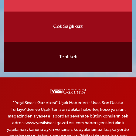
Çok Sağlıksız
Tehlikeli
"Yeşil Sivaslı Gazetesi" Uşak Haberleri - Uşak Son Dakika
Türkiye'den ve Uşak'tan son dakika haberler, köşe yazıları,
magazinden siyasete, spordan seyahate bütün konuların tek
adresi www.yesilsivasligazetesi.com haber içerikleri alıntı
yapılamaz, kanuna aykırı ve izinsiz kopyalanamaz, başka yerde