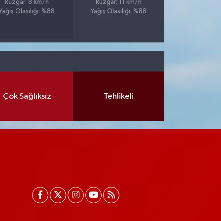
Rüzgar: 8 km/h
Rüzgar: 11 km/h
Yağış Olasılığı: %88
Yağış Olasılığı: %88
Çok Sağlıksız
Tehlikeli