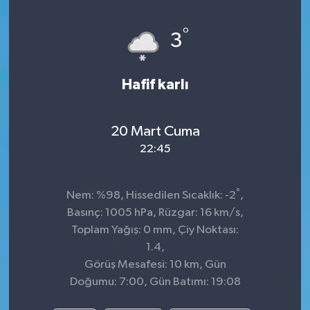
°
3
Hafif karlı
20 Mart Cuma
22:45
°
Nem: %98, Hissedilen Sıcaklık: -2
,
Basınç: 1005 hPa, Rüzgar: 16 km/s,
Toplam Yağış: 0 mm, Çiy Noktası:
1.4,
Görüş Mesafesi: 10 km, Gün
Doğumu: 7:00, Gün Batımı: 19:08