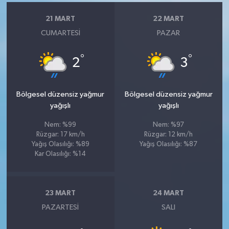
21 MART
22 MART
CUMARTESI
PAZAR
°
°
2
3
Bölgesel düzensiz yağmur
Bölgesel düzensiz yağmur
yağışlı
yağışlı
Nem: %99
Nem: %97
Rüzgar: 17 km/h
Rüzgar: 12 km/h
Yağış Olasılığı: %89
Yağış Olasılığı: %87
Kar Olasılığı: %14
23 MART
24 MART
PAZARTESI
SALI