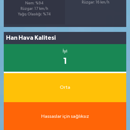
Rüzgar: 16 km/h
Nem: %94
Rüzgar: 17 km/h
Yağış Olasılığı: %74
Han Hava Kalitesi
İyi
1
Orta
Hassaslar için sağlıksız