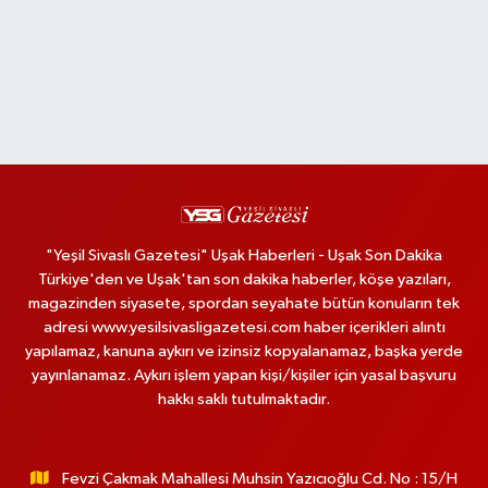
"Yeşil Sivaslı Gazetesi" Uşak Haberleri - Uşak Son Dakika
Türkiye'den ve Uşak'tan son dakika haberler, köşe yazıları,
magazinden siyasete, spordan seyahate bütün konuların tek
adresi www.yesilsivasligazetesi.com haber içerikleri alıntı
yapılamaz, kanuna aykırı ve izinsiz kopyalanamaz, başka yerde
yayınlanamaz. Aykırı işlem yapan kişi/kişiler için yasal başvuru
hakkı saklı tutulmaktadır.
Fevzi Çakmak Mahallesi Muhsin Yazıcıoğlu Cd. No : 15/H