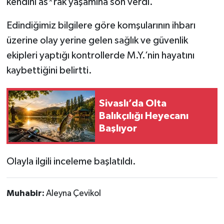
kendini as*rak yaşamına son verdi.
Edindiğimiz bilgilere göre komşularının ihbarı
üzerine olay yerine gelen sağlık ve güvenlik
ekipleri yaptığı kontrollerde M.Y.’nin hayatını
kaybettiğini belirtti.
Sivaslı’da Olta
Balıkçılığı Heyecanı
Başlıyor
Olayla ilgili inceleme başlatıldı.
Muhabir:
Aleyna Çevikol