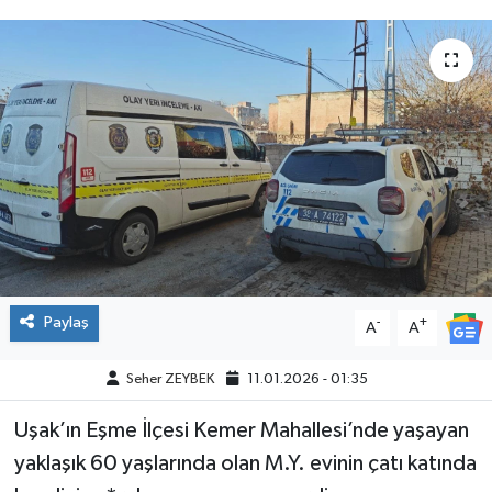
Paylaş
-
+
A
A
Seher ZEYBEK
11.01.2026 - 01:35
Uşak’ın Eşme İlçesi Kemer Mahallesi’nde yaşayan
yaklaşık 60 yaşlarında olan M.Y. evinin çatı katında