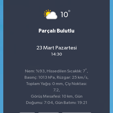
°
10
Parçalı Bulutlu
23 Mart Pazartesi
14:30
°
Nem: %93, Hissedilen Sıcaklık: 7
,
Basınç: 1013 hPa, Rüzgar: 25 km/s,
Toplam Yağış: 0 mm, Çiy Noktası:
7.2,
Görüş Mesafesi: 10 km, Gün
Doğumu: 7:04, Gün Batımı: 19:21