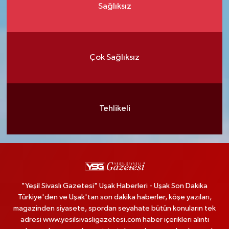
Sağlıksız
Çok Sağlıksız
Tehlikeli
"Yeşil Sivaslı Gazetesi" Uşak Haberleri - Uşak Son Dakika
Türkiye'den ve Uşak'tan son dakika haberler, köşe yazıları,
magazinden siyasete, spordan seyahate bütün konuların tek
adresi www.yesilsivasligazetesi.com haber içerikleri alıntı