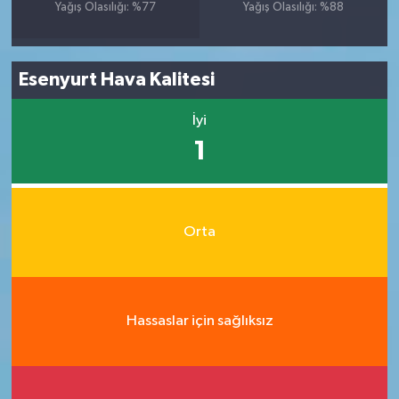
Yağış Olasılığı: %77
Yağış Olasılığı: %88
Esenyurt Hava Kalitesi
İyi
1
Orta
Hassaslar için sağlıksız