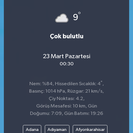
°
9
Çok bulutlu
23 Mart Pazartesi
00:30
°
Nem: %84, Hissedilen Sıcaklık: 4
,
Basınç: 1014 hPa, Rüzgar: 21 km/s,
Çiy Noktası: 4.2,
Görüş Mesafesi: 10 km, Gün
Doğumu: 7:09, Gün Batımı: 19:26
Adana
Adıyaman
Afyonkarahisar