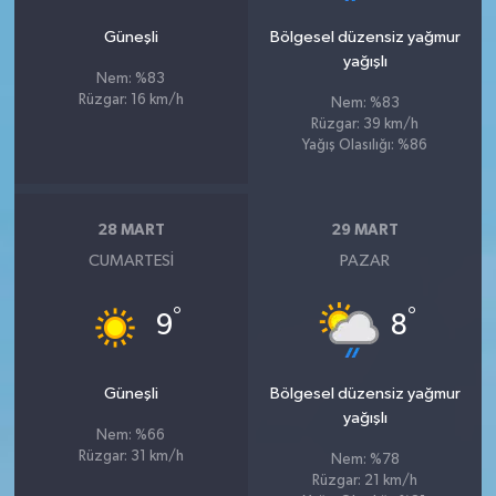
Güneşli
Bölgesel düzensiz yağmur
yağışlı
Nem: %83
Rüzgar: 16 km/h
Nem: %83
Rüzgar: 39 km/h
Yağış Olasılığı: %86
28 MART
29 MART
CUMARTESI
PAZAR
°
°
9
8
Güneşli
Bölgesel düzensiz yağmur
yağışlı
Nem: %66
Rüzgar: 31 km/h
Nem: %78
Rüzgar: 21 km/h