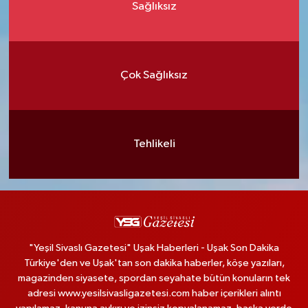
Sağlıksız
Çok Sağlıksız
Tehlikeli
"Yeşil Sivaslı Gazetesi" Uşak Haberleri - Uşak Son Dakika
Türkiye'den ve Uşak'tan son dakika haberler, köşe yazıları,
magazinden siyasete, spordan seyahate bütün konuların tek
adresi www.yesilsivasligazetesi.com haber içerikleri alıntı