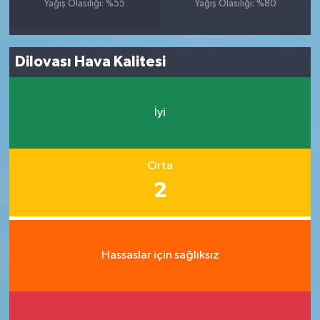
Yağış Olasılığı: %55
Yağış Olasılığı: %80
Dilovası Hava Kalitesi
İyi
Orta
2
Hassaslar için sağlıksız