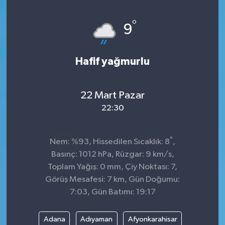
°
9
Hafif yağmurlu
22 Mart Pazar
22:30
°
Nem: %93, Hissedilen Sıcaklık: 8
,
Basınç: 1012 hPa, Rüzgar: 9 km/s,
Toplam Yağış: 0 mm, Çiy Noktası: 7,
Görüş Mesafesi: 7 km, Gün Doğumu:
7:03, Gün Batımı: 19:17
Adana
Adıyaman
Afyonkarahisar