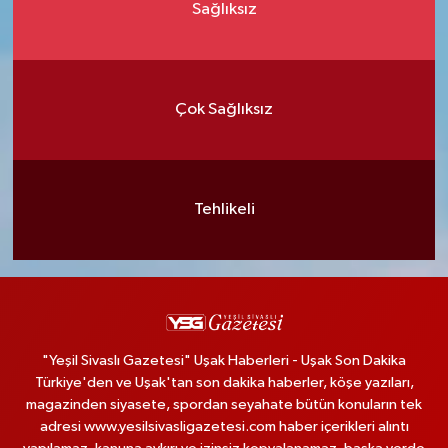
Sağlıksız
Çok Sağlıksız
Tehlikeli
"Yeşil Sivaslı Gazetesi" Uşak Haberleri - Uşak Son Dakika
Türkiye'den ve Uşak'tan son dakika haberler, köşe yazıları,
magazinden siyasete, spordan seyahate bütün konuların tek
adresi www.yesilsivasligazetesi.com haber içerikleri alıntı