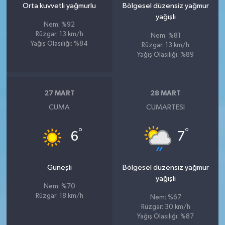
Orta kuvvetli yağmurlu
Bölgesel düzensiz yağmur
yağışlı
Nem: %92
Rüzgar: 13 km/h
Nem: %81
Yağış Olasılığı: %84
Rüzgar: 13 km/h
Yağış Olasılığı: %89
27 MART
28 MART
CUMA
CUMARTESI
°
°
6
7
Güneşli
Bölgesel düzensiz yağmur
yağışlı
Nem: %70
Rüzgar: 18 km/h
Nem: %67
Rüzgar: 30 km/h
Yağış Olasılığı: %87