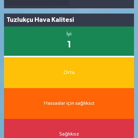
Tuzlukçu Hava Kalitesi
İyi
1
Orta
Hassaslar için sağlıksız
Sağlıksız