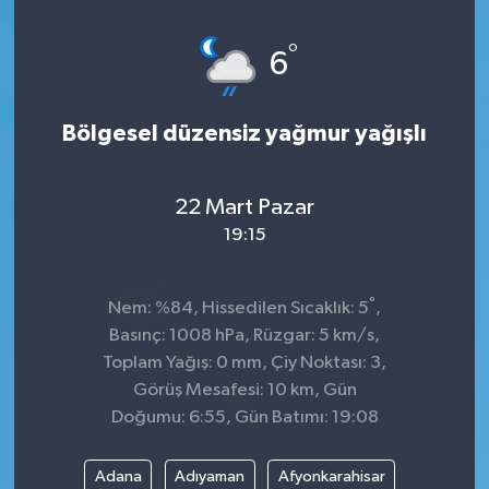
°
6
Bölgesel düzensiz yağmur yağışlı
22 Mart Pazar
19:15
°
Nem: %84, Hissedilen Sıcaklık: 5
,
Basınç: 1008 hPa, Rüzgar: 5 km/s,
Toplam Yağış: 0 mm, Çiy Noktası: 3,
Görüş Mesafesi: 10 km, Gün
Doğumu: 6:55, Gün Batımı: 19:08
Adana
Adıyaman
Afyonkarahisar