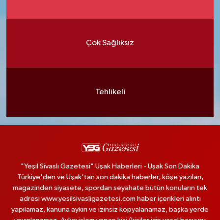
Çok Sağlıksız
Tehlikeli
"Yeşil Sivaslı Gazetesi" Uşak Haberleri - Uşak Son Dakika
Türkiye'den ve Uşak'tan son dakika haberler, köşe yazıları,
magazinden siyasete, spordan seyahate bütün konuların tek
adresi www.yesilsivasligazetesi.com haber içerikleri alıntı
yapılamaz, kanuna aykırı ve izinsiz kopyalanamaz, başka yerde