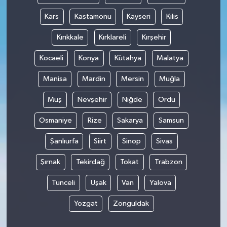
Kars
Kastamonu
Kayseri
Kilis
Kırıkkale
Kırklareli
Kırşehir
Kocaeli
Konya
Kütahya
Malatya
Manisa
Mardin
Mersin
Muğla
Muş
Nevşehir
Niğde
Ordu
Osmaniye
Rize
Sakarya
Samsun
Şanlıurfa
Siirt
Sinop
Sivas
Şırnak
Tekirdağ
Tokat
Trabzon
Tunceli
Uşak
Van
Yalova
Yozgat
Zonguldak