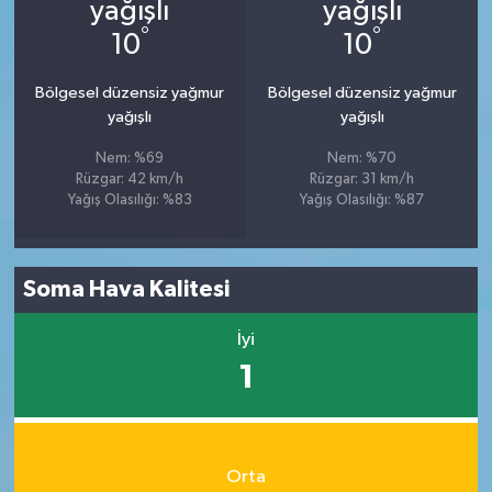
°
°
10
10
Bölgesel düzensiz yağmur
Bölgesel düzensiz yağmur
yağışlı
yağışlı
Nem: %69
Nem: %70
Rüzgar: 42 km/h
Rüzgar: 31 km/h
Yağış Olasılığı: %83
Yağış Olasılığı: %87
Soma Hava Kalitesi
İyi
1
Orta