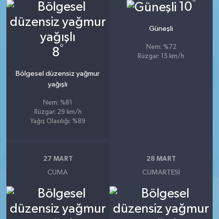
°
10
Güneşli
°
Nem: %72
8
Rüzgar: 15 km/h
Bölgesel düzensiz yağmur
yağışlı
Nem: %81
Rüzgar: 29 km/h
Yağış Olasılığı: %89
27 MART
28 MART
CUMA
CUMARTESI