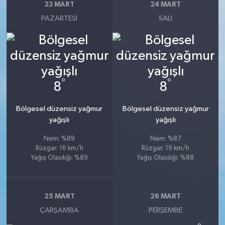
23 MART
24 MART
PAZARTESI
SALI
°
°
8
8
Bölgesel düzensiz yağmur
Bölgesel düzensiz yağmur
yağışlı
yağışlı
Nem: %89
Nem: %87
Rüzgar: 16 km/h
Rüzgar: 19 km/h
Yağış Olasılığı: %89
Yağış Olasılığı: %88
25 MART
26 MART
ÇARŞAMBA
PERŞEMBE