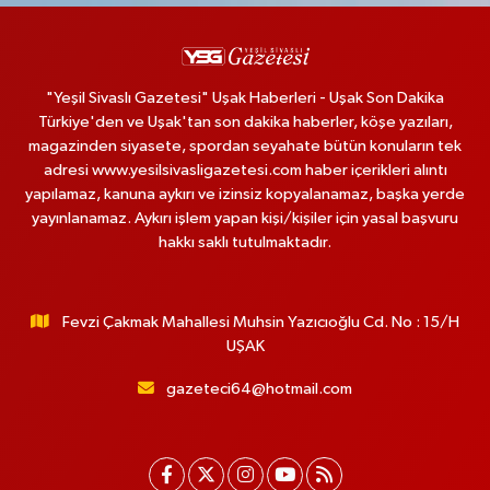
"Yeşil Sivaslı Gazetesi" Uşak Haberleri - Uşak Son Dakika
Türkiye'den ve Uşak'tan son dakika haberler, köşe yazıları,
magazinden siyasete, spordan seyahate bütün konuların tek
adresi www.yesilsivasligazetesi.com haber içerikleri alıntı
yapılamaz, kanuna aykırı ve izinsiz kopyalanamaz, başka yerde
yayınlanamaz. Aykırı işlem yapan kişi/kişiler için yasal başvuru
hakkı saklı tutulmaktadır.
Fevzi Çakmak Mahallesi Muhsin Yazıcıoğlu Cd. No : 15/H
UŞAK
gazeteci64@hotmail.com