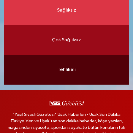
Sağlıksız
Çok Sağlıksız
Tehlikeli
"Yeşil Sivaslı Gazetesi" Uşak Haberleri - Uşak Son Dakika
Türkiye'den ve Uşak'tan son dakika haberler, köşe yazıları,
magazinden siyasete, spordan seyahate bütün konuların tek