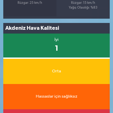
Rüzgar: 25 km/h
Rüzgar: 15 km/h
Yağış Olasılığı: %83
Akdeniz Hava Kalitesi
İyi
1
Orta
Hassaslar için sağlıksız