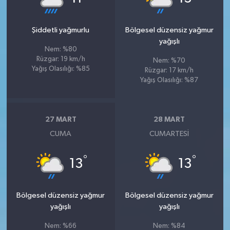
Şiddetli yağmurlu
Bölgesel düzensiz yağmur
yağışlı
Nem: %80
Rüzgar: 19 km/h
Nem: %70
Yağış Olasılığı: %85
Rüzgar: 17 km/h
Yağış Olasılığı: %87
27 MART
28 MART
CUMA
CUMARTESI
°
°
13
13
Bölgesel düzensiz yağmur
Bölgesel düzensiz yağmur
yağışlı
yağışlı
Nem: %66
Nem: %84