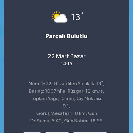
°
13
Parçalı Bulutlu
22 Mart Pazar
14:15
°
Nem: %72, Hissedilen Sıcaklık: 13
,
Basınç: 1007 hPa, Rüzgar: 12 km/s,
Toplam Yağış: 0 mm, Çiy Noktası:
9.1,
Görüş Mesafesi: 10 km, Gün
Doğumu: 6:42, Gün Batımı: 18:55