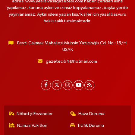
adresi www.yesilsivasligazetesi.com haber içerikleri alıntı
yapılamaz, kanuna aykırı ve izinsiz kopyalanamaz, başka yerde
yayınlanamaz. Aykırı işlem yapan kişi/kişiler için yasal başvuru
hakkı saklı tutulmaktadır.
Fevzi Çakmak Mahallesi Muhsin Yazıcıoğlu Cd. No : 15/H
UŞAK
gazeteci64@hotmail.com
Nöbetçi Eczaneler
Hava Durumu
Namaz Vakitleri
Trafik Durumu