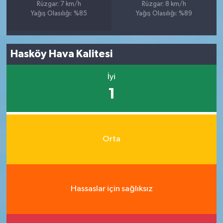
Rüzgar: 7 km/h
Rüzgar: 8 km/h
Yağış Olasılığı: %85
Yağış Olasılığı: %89
Hasköy Hava Kalitesi
İyi
1
Orta
Hassaslar için sağlıksız