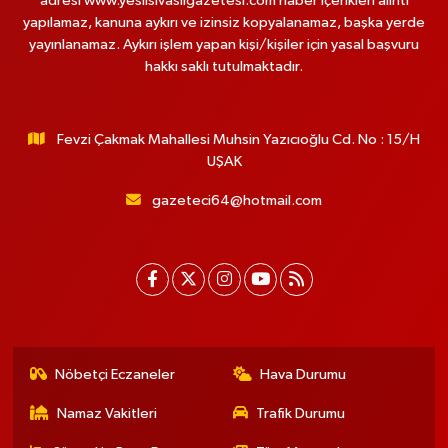
adresi www.yesilsivasligazetesi.com haber içerikleri alıntı
yapılamaz, kanuna aykırı ve izinsiz kopyalanamaz, başka yerde
yayınlanamaz. Aykırı işlem yapan kişi/kişiler için yasal başvuru
hakkı saklı tutulmaktadır.
Fevzi Çakmak Mahallesi Muhsin Yazıcıoğlu Cd. No : 15/H
UŞAK
gazeteci64@hotmail.com
Nöbetçi Eczaneler
Hava Durumu
Namaz Vakitleri
Trafik Durumu