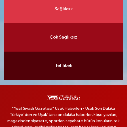
Sağlıksız
Çok Sağlıksız
Tehlikeli
"Yeşil Sivaslı Gazetesi" Uşak Haberleri - Uşak Son Dakika
Türkiye'den ve Uşak'tan son dakika haberler, köşe yazıları,
magazinden siyasete, spordan seyahate bütün konuların tek