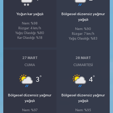
Yoğun kar yağışlı
Bölgesel düzensiz yağmur
yağışlı
Nem: %98
Rüzgar: 4 km/h
Nem: %90
Yağış Olasılığı: %80
Rüzgar: 7 km/h
Kar Olasılığı: %18
Yağış Olasılığı: %83
27 MART
28 MART
CUMA
CUMARTESI
°
°
3
4
Bölgesel düzensiz yağmur
Bölgesel düzensiz yağmur
yağışlı
yağışlı
Nem: %97
Nem: %95