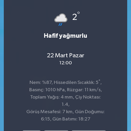
°
2
Hafif yağmurlu
22 Mart Pazar
12:00
°
Nem: %87, Hissedilen Sıcaklık: 5
,
Basınç: 1010 hPa, Rüzgar: 11 km/s,
Toplam Yağış: 4 mm, Çiy Noktası:
1.4,
Görüş Mesafesi: 7 km, Gün Doğumu:
6:15, Gün Batımı: 18:27