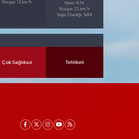
Rüzgar: 12 km/h
Nem: %74
Rüzgar: 22 km/h
Yağış Olasılığı: %84
Çok Sağlıksız
Tehlikeli