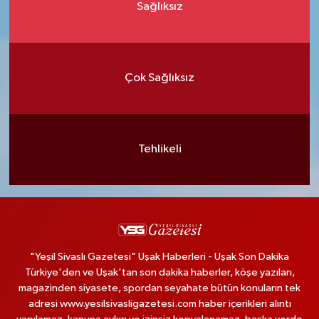
Sağlıksız
Çok Sağlıksız
Tehlikeli
"Yeşil Sivaslı Gazetesi" Uşak Haberleri - Uşak Son Dakika
Türkiye'den ve Uşak'tan son dakika haberler, köşe yazıları,
magazinden siyasete, spordan seyahate bütün konuların tek
adresi www.yesilsivasligazetesi.com haber içerikleri alıntı