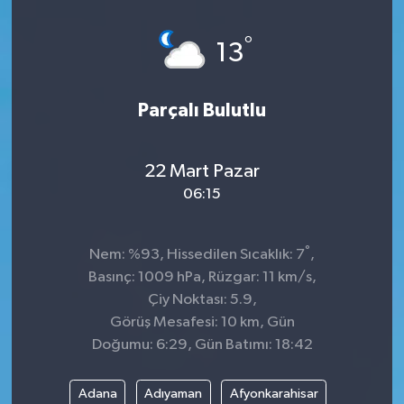
°
13
Parçalı Bulutlu
22 Mart Pazar
06:15
°
Nem: %93, Hissedilen Sıcaklık: 7
,
Basınç: 1009 hPa, Rüzgar: 11 km/s,
Çiy Noktası: 5.9,
Görüş Mesafesi: 10 km, Gün
Doğumu: 6:29, Gün Batımı: 18:42
Adana
Adıyaman
Afyonkarahisar