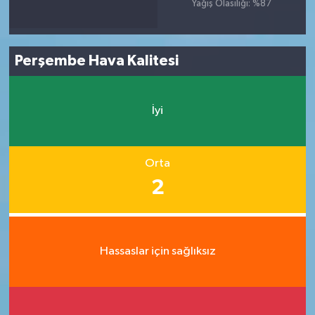
Yağış Olasılığı: %87
Perşembe Hava Kalitesi
İyi
Orta
2
Hassaslar için sağlıksız