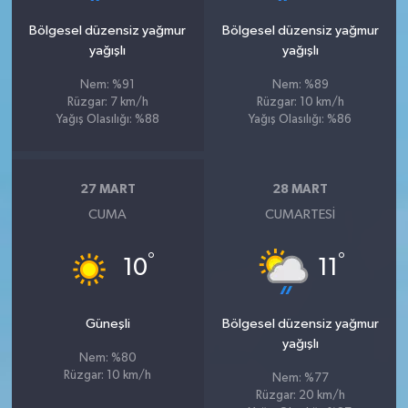
Bölgesel düzensiz yağmur
Bölgesel düzensiz yağmur
yağışlı
yağışlı
Nem: %91
Nem: %89
Rüzgar: 7 km/h
Rüzgar: 10 km/h
Yağış Olasılığı: %88
Yağış Olasılığı: %86
27 MART
28 MART
CUMA
CUMARTESI
°
°
10
11
Güneşli
Bölgesel düzensiz yağmur
yağışlı
Nem: %80
Rüzgar: 10 km/h
Nem: %77
Rüzgar: 20 km/h