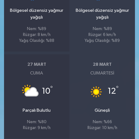
Bölgesel düzensiz yağmur
Bölgesel düzensiz yağmur
yağışlı
yağışlı
Nem: %89
Nem: %89
Rüzgar: 8 km/h
Rüzgar: 6 km/h
Yağış Olasılığı: %88
Yağış Olasılığı: %89
27 MART
28 MART
CUMA
CUMARTESI
°
°
10
12
Parçalı Bulutlu
Güneşli
Nem: %80
Nem: %66
Rüzgar: 9 km/h
Rüzgar: 10 km/h