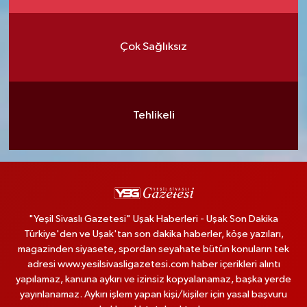
Çok Sağlıksız
Tehlikeli
"Yeşil Sivaslı Gazetesi" Uşak Haberleri - Uşak Son Dakika
Türkiye'den ve Uşak'tan son dakika haberler, köşe yazıları,
magazinden siyasete, spordan seyahate bütün konuların tek
adresi www.yesilsivasligazetesi.com haber içerikleri alıntı
yapılamaz, kanuna aykırı ve izinsiz kopyalanamaz, başka yerde
yayınlanamaz. Aykırı işlem yapan kişi/kişiler için yasal başvuru