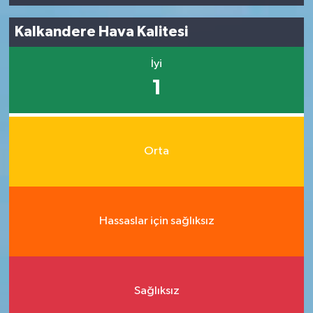
Kalkandere Hava Kalitesi
İyi
1
Orta
Hassaslar için sağlıksız
Sağlıksız