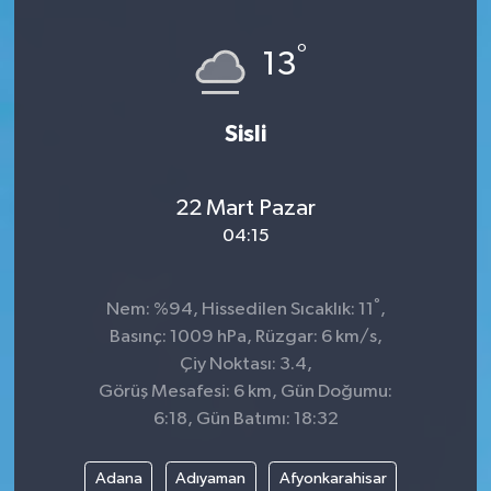
°
13
Sisli
22 Mart Pazar
04:15
°
Nem: %94, Hissedilen Sıcaklık: 11
,
Basınç: 1009 hPa, Rüzgar: 6 km/s,
Çiy Noktası: 3.4,
Görüş Mesafesi: 6 km, Gün Doğumu:
6:18, Gün Batımı: 18:32
Adana
Adıyaman
Afyonkarahisar