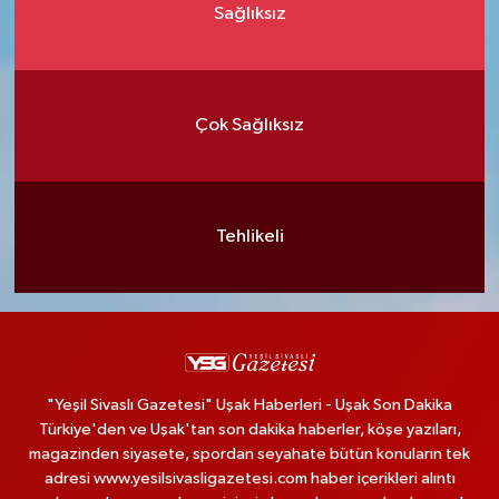
Sağlıksız
Çok Sağlıksız
Tehlikeli
"Yeşil Sivaslı Gazetesi" Uşak Haberleri - Uşak Son Dakika
Türkiye'den ve Uşak'tan son dakika haberler, köşe yazıları,
magazinden siyasete, spordan seyahate bütün konuların tek
adresi www.yesilsivasligazetesi.com haber içerikleri alıntı