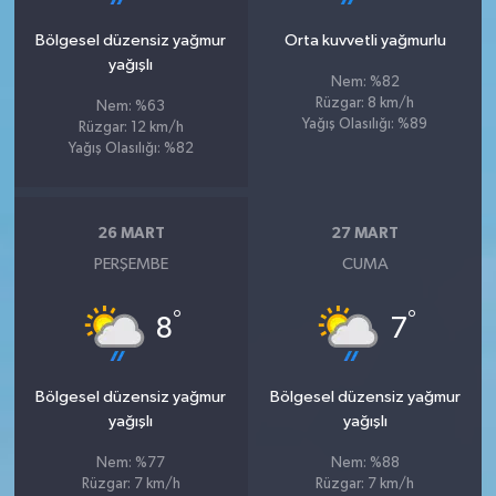
Bölgesel düzensiz yağmur
Orta kuvvetli yağmurlu
yağışlı
Nem: %82
Rüzgar: 8 km/h
Nem: %63
Yağış Olasılığı: %89
Rüzgar: 12 km/h
Yağış Olasılığı: %82
26 MART
27 MART
PERŞEMBE
CUMA
°
°
8
7
Bölgesel düzensiz yağmur
Bölgesel düzensiz yağmur
yağışlı
yağışlı
Nem: %77
Nem: %88
Rüzgar: 7 km/h
Rüzgar: 7 km/h