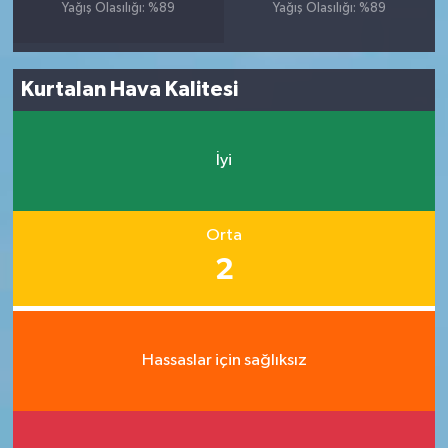
Yağış Olasılığı: %89
Yağış Olasılığı: %89
Kurtalan Hava Kalitesi
İyi
Orta
2
Hassaslar için sağlıksız