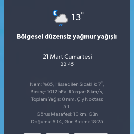
°
13
Bölgesel düzensiz yağmur yağışlı
21 Mart Cumartesi
22:45
°
Nem: %85, Hissedilen Sıcaklık: 7
,
Basınç: 1012 hPa, Rüzgar: 8 km/s,
Toplam Yağış: 0 mm, Çiy Noktası:
5.1,
Görüş Mesafesi: 10 km, Gün
Doğumu: 6:14, Gün Batımı: 18:25