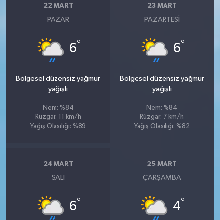
22 MART
23 MART
PAZAR
PAZARTESI
°
°
6
6
Bölgesel düzensiz yağmur
Bölgesel düzensiz yağmur
yağışlı
yağışlı
Nem: %84
Nem: %84
Rüzgar: 11 km/h
Rüzgar: 7 km/h
Yağış Olasılığı: %89
Yağış Olasılığı: %82
24 MART
25 MART
SALI
ÇARŞAMBA
°
°
6
4