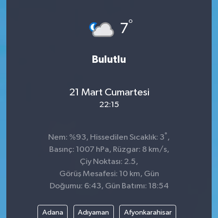
°
7
Bulutlu
21 Mart Cumartesi
22:15
°
Nem: %93, Hissedilen Sıcaklık: 3
,
Basınç: 1007 hPa, Rüzgar: 8 km/s,
Çiy Noktası: 2.5,
Görüş Mesafesi: 10 km, Gün
Doğumu: 6:43, Gün Batımı: 18:54
Adana
Adıyaman
Afyonkarahisar