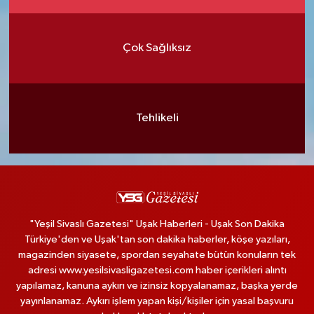
Çok Sağlıksız
Tehlikeli
"Yeşil Sivaslı Gazetesi" Uşak Haberleri - Uşak Son Dakika
Türkiye'den ve Uşak'tan son dakika haberler, köşe yazıları,
magazinden siyasete, spordan seyahate bütün konuların tek
adresi www.yesilsivasligazetesi.com haber içerikleri alıntı
yapılamaz, kanuna aykırı ve izinsiz kopyalanamaz, başka yerde
yayınlanamaz. Aykırı işlem yapan kişi/kişiler için yasal başvuru