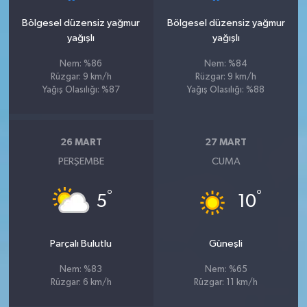
Bölgesel düzensiz yağmur
Bölgesel düzensiz yağmur
yağışlı
yağışlı
Nem: %86
Nem: %84
Rüzgar: 9 km/h
Rüzgar: 9 km/h
Yağış Olasılığı: %87
Yağış Olasılığı: %88
26 MART
27 MART
PERŞEMBE
CUMA
°
°
5
10
Parçalı Bulutlu
Güneşli
Nem: %83
Nem: %65
Rüzgar: 6 km/h
Rüzgar: 11 km/h