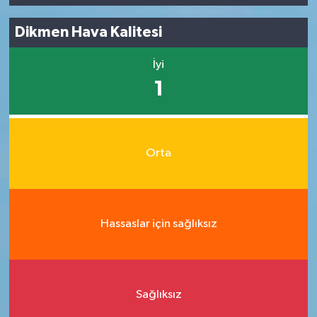
Dikmen Hava Kalitesi
İyi
1
Orta
Hassaslar için sağlıksız
Sağlıksız