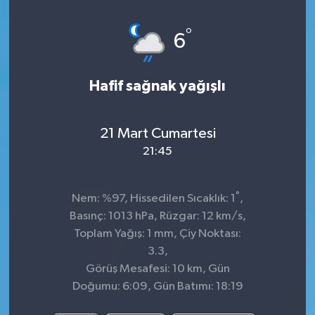
°
6
Hafif sağnak yağışlı
21 Mart Cumartesi
21:45
°
Nem: %97, Hissedilen Sıcaklık: 1
,
Basınç: 1013 hPa, Rüzgar: 12 km/s,
Toplam Yağış: 1 mm, Çiy Noktası:
3.3,
Görüş Mesafesi: 10 km, Gün
Doğumu: 6:09, Gün Batımı: 18:19