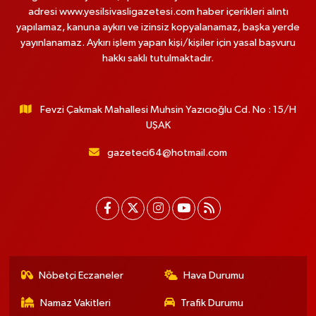
adresi www.yesilsivasligazetesi.com haber içerikleri alıntı
yapılamaz, kanuna aykırı ve izinsiz kopyalanamaz, başka yerde
yayınlanamaz. Aykırı işlem yapan kişi/kişiler için yasal başvuru
hakkı saklı tutulmaktadır.
Fevzi Çakmak Mahallesi Muhsin Yazıcıoğlu Cd. No : 15/H
UŞAK
gazeteci64@hotmail.com
Nöbetçi Eczaneler
Hava Durumu
Namaz Vakitleri
Trafik Durumu