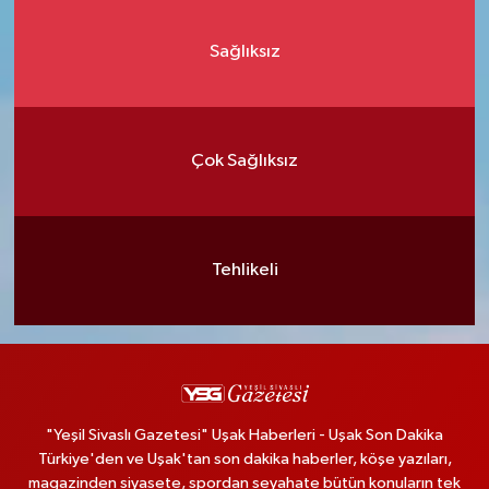
Sağlıksız
Çok Sağlıksız
Tehlikeli
"Yeşil Sivaslı Gazetesi" Uşak Haberleri - Uşak Son Dakika
Türkiye'den ve Uşak'tan son dakika haberler, köşe yazıları,
magazinden siyasete, spordan seyahate bütün konuların tek