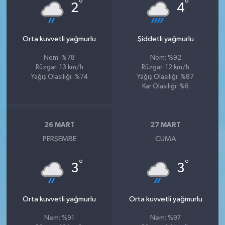
°
°
2
4
Orta kuvvetli yağmurlu
Şiddetli yağmurlu
Nem: %78
Nem: %92
Rüzgar: 13 km/h
Rüzgar: 12 km/h
Yağış Olasılığı: %74
Yağış Olasılığı: %87
Kar Olasılığı: %6
26 MART
27 MART
PERŞEMBE
CUMA
°
°
3
3
Orta kuvvetli yağmurlu
Orta kuvvetli yağmurlu
Nem: %91
Nem: %97