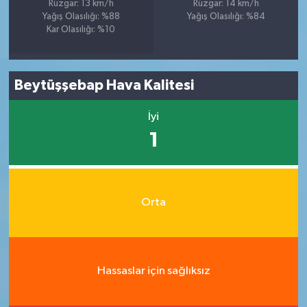
Rüzgar: 13 km/h
Rüzgar: 14 km/h
Yağış Olasılığı: %88
Yağış Olasılığı: %84
Kar Olasılığı: %10
Beytüşşebap Hava Kalitesi
İyi
1
Orta
Hassaslar için sağlıksız