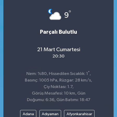
°
9
Parçalı Bulutlu
21 Mart Cumartesi
20:30
°
Nem: %80, Hissedilen Sıcaklık: 1
,
Basınç: 1005 hPa, Rüzgar: 28 km/s,
Çiy Noktası: 1.7,
Görüş Mesafesi: 10 km, Gün
Doğumu: 6:36, Gün Batımı: 18:47
Adana
Adıyaman
Afyonkarahisar