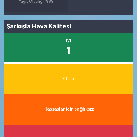
Yağış Olasılığı: %89
Şarkışla Hava Kalitesi
İyi
1
Orta
Hassaslar için sağlıksız