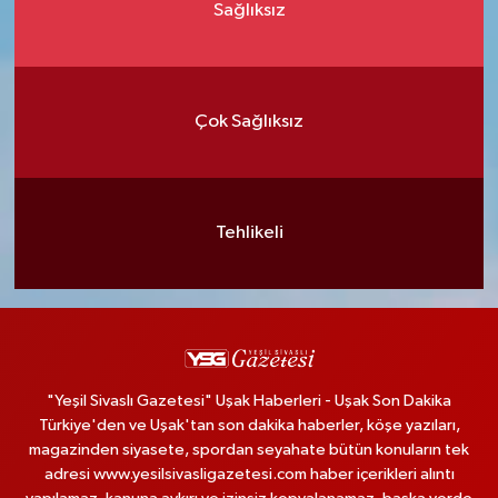
Sağlıksız
Çok Sağlıksız
Tehlikeli
"Yeşil Sivaslı Gazetesi" Uşak Haberleri - Uşak Son Dakika
Türkiye'den ve Uşak'tan son dakika haberler, köşe yazıları,
magazinden siyasete, spordan seyahate bütün konuların tek
adresi www.yesilsivasligazetesi.com haber içerikleri alıntı