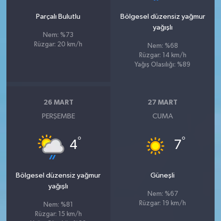
Parçalı Bulutlu
Bölgesel düzensiz yağmur
yağışlı
Nem: %73
Rüzgar: 20 km/h
Nem: %68
Rüzgar: 14 km/h
Yağış Olasılığı: %89
26 MART
27 MART
PERŞEMBE
CUMA
°
°
4
7
Bölgesel düzensiz yağmur
Güneşli
yağışlı
Nem: %67
Rüzgar: 19 km/h
Nem: %81
Rüzgar: 15 km/h