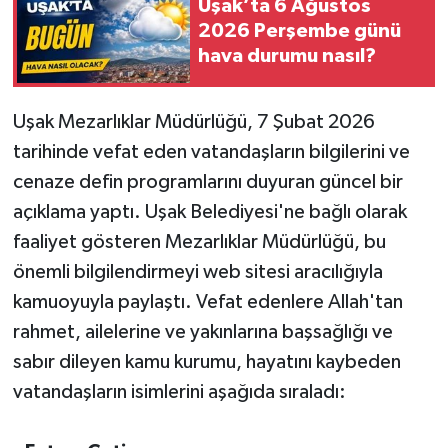
Uşak’ta 6 Ağustos
2026 Perşembe günü
hava durumu nasıl?
Uşak Mezarlıklar Müdürlüğü, 7 Şubat 2026
tarihinde vefat eden vatandaşların bilgilerini ve
cenaze defin programlarını duyuran güncel bir
açıklama yaptı. Uşak Belediyesi'ne bağlı olarak
faaliyet gösteren Mezarlıklar Müdürlüğü, bu
önemli bilgilendirmeyi web sitesi aracılığıyla
kamuoyuyla paylaştı. Vefat edenlere Allah'tan
rahmet, ailelerine ve yakınlarına başsağlığı ve
sabır dileyen kamu kurumu, hayatını kaybeden
vatandaşların isimlerini aşağıda sıraladı: