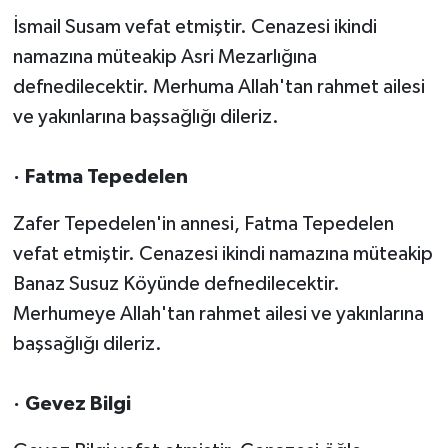
İsmail Susam vefat etmiştir. Cenazesi ikindi
namazına müteakip Asri Mezarlığına
defnedilecektir. Merhuma Allah'tan rahmet ailesi
ve yakınlarına başsağlığı dileriz.
· Fatma Tepedelen
Zafer Tepedelen'in annesi, Fatma Tepedelen
vefat etmiştir. Cenazesi ikindi namazına müteakip
Banaz Susuz Köyünde defnedilecektir.
Merhumeye Allah'tan rahmet ailesi ve yakınlarına
başsağlığı dileriz.
· Gevez Bilgi