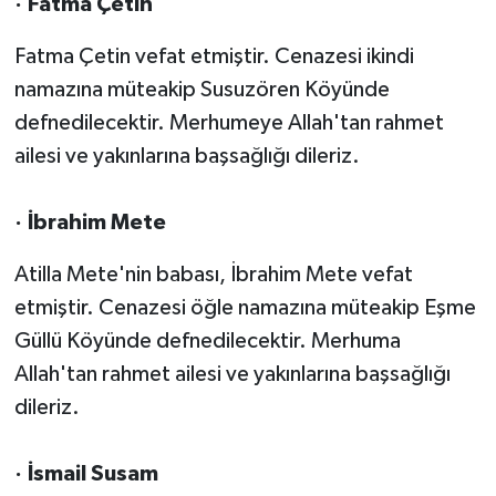
· Fatma Çetin
Fatma Çetin vefat etmiştir. Cenazesi ikindi
namazına müteakip Susuzören Köyünde
defnedilecektir. Merhumeye Allah'tan rahmet
ailesi ve yakınlarına başsağlığı dileriz.
· İbrahim Mete
Atilla Mete'nin babası, İbrahim Mete vefat
etmiştir. Cenazesi öğle namazına müteakip Eşme
Güllü Köyünde defnedilecektir. Merhuma
Allah'tan rahmet ailesi ve yakınlarına başsağlığı
dileriz.
· İsmail Susam