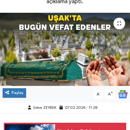
açıklama yaptı.
Paylaş
-
+
A
A
Seher ZEYBEK
07.02.2026 - 11:28