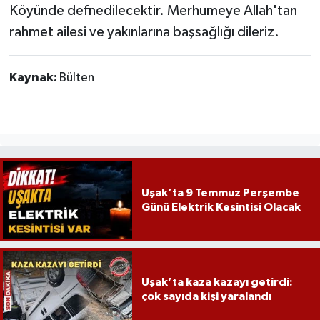
Köyünde defnedilecektir. Merhumeye Allah'tan
rahmet ailesi ve yakınlarına başsağlığı dileriz.
Kaynak:
Bülten
Uşak’ta 9 Temmuz Perşembe
Günü Elektrik Kesintisi Olacak
Uşak’ta kaza kazayı getirdi:
çok sayıda kişi yaralandı