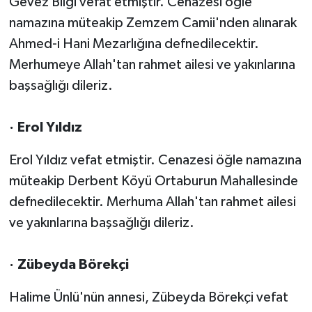
Gevez Bilgi vefat etmiştir. Cenazesi öğle
namazına müteakip Zemzem Camii'nden alınarak
Ahmed-i Hani Mezarlığına defnedilecektir.
Merhumeye Allah'tan rahmet ailesi ve yakınlarına
başsağlığı dileriz.
· Erol Yıldız
Erol Yıldız vefat etmiştir. Cenazesi öğle namazına
müteakip Derbent Köyü Ortaburun Mahallesinde
defnedilecektir. Merhuma Allah'tan rahmet ailesi
ve yakınlarına başsağlığı dileriz.
· Zübeyda Börekçi
Halime Ünlü'nün annesi, Zübeyda Börekçi vefat