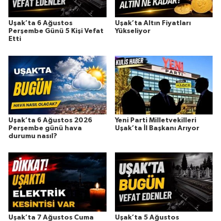
Uşak’ta 6 Ağustos
Uşak’ta Altın Fiyatları
Perşembe Günü 5 Kişi Vefat
Yükseliyor
Etti
Uşak’ta 6 Ağustos 2026
Yeni Parti Milletvekilleri
Perşembe günü hava
Uşak’ta İl Başkanı Arıyor
durumu nasıl?
Uşak’ta 7 Ağustos Cuma
Uşak’ta 5 Ağustos