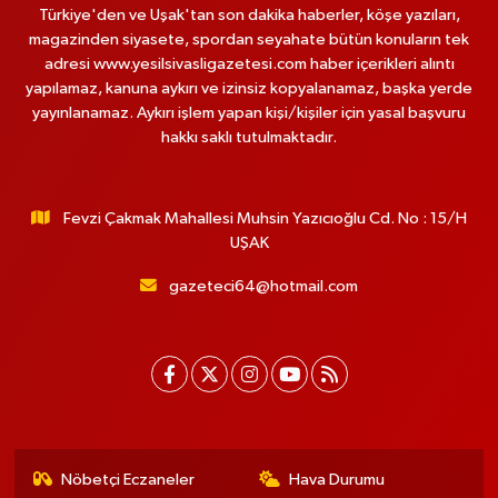
Türkiye'den ve Uşak'tan son dakika haberler, köşe yazıları,
magazinden siyasete, spordan seyahate bütün konuların tek
adresi www.yesilsivasligazetesi.com haber içerikleri alıntı
yapılamaz, kanuna aykırı ve izinsiz kopyalanamaz, başka yerde
yayınlanamaz. Aykırı işlem yapan kişi/kişiler için yasal başvuru
hakkı saklı tutulmaktadır.
Fevzi Çakmak Mahallesi Muhsin Yazıcıoğlu Cd. No : 15/H
UŞAK
gazeteci64@hotmail.com
Nöbetçi Eczaneler
Hava Durumu