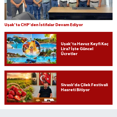
Uşak’ta CHP’den İstifalar Devam Ediyor
Uşak’ta Havuz Keyfi Kaç
Lira? İşte Güncel
Ücretler
Sivaslı’da Çilek Festivali
Hasreti Bitiyor