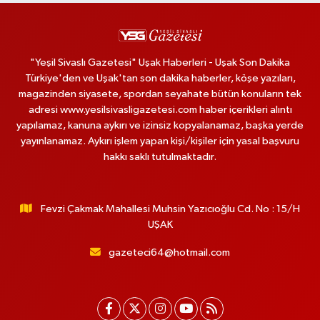
"Yeşil Sivaslı Gazetesi" Uşak Haberleri - Uşak Son Dakika
Türkiye'den ve Uşak'tan son dakika haberler, köşe yazıları,
magazinden siyasete, spordan seyahate bütün konuların tek
adresi www.yesilsivasligazetesi.com haber içerikleri alıntı
yapılamaz, kanuna aykırı ve izinsiz kopyalanamaz, başka yerde
yayınlanamaz. Aykırı işlem yapan kişi/kişiler için yasal başvuru
hakkı saklı tutulmaktadır.
Fevzi Çakmak Mahallesi Muhsin Yazıcıoğlu Cd. No : 15/H
UŞAK
gazeteci64@hotmail.com