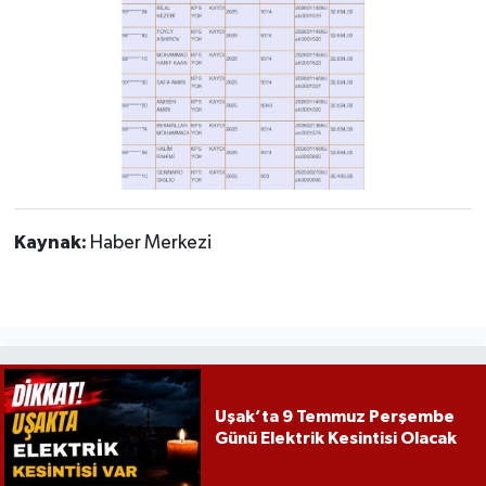
Kaynak:
Haber Merkezi
Uşak’ta 9 Temmuz Perşembe
Günü Elektrik Kesintisi Olacak