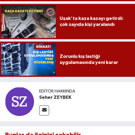
Uşak’ta kaza kazayı getirdi:
çok sayıda kişi yaralandı
Zorunlu kış lastiği
uygulamasında yeni karar
EDITÖR HAKKINDA
Seher ZEYBEK