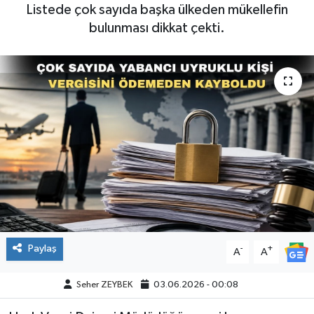
Listede çok sayıda başka ülkeden mükellefin
bulunması dikkat çekti.
Paylaş
-
+
A
A
Seher ZEYBEK
03.06.2026 - 00:08