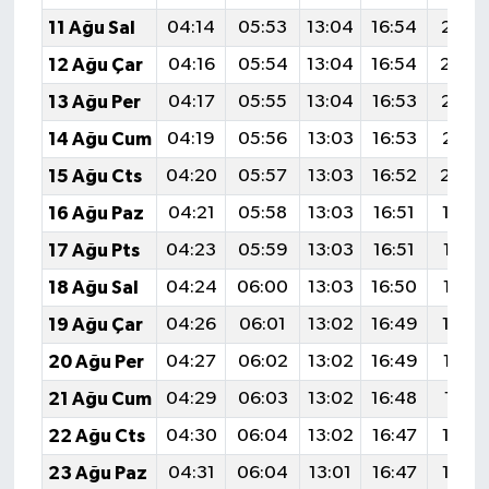
11 Ağu Sal
04:14
05:53
13:04
16:54
20:0
12 Ağu Çar
04:16
05:54
13:04
16:54
20:0
13 Ağu Per
04:17
05:55
13:04
16:53
20:0
14 Ağu Cum
04:19
05:56
13:03
16:53
20:0
15 Ağu Cts
04:20
05:57
13:03
16:52
20:0
16 Ağu Paz
04:21
05:58
13:03
16:51
19:5
17 Ağu Pts
04:23
05:59
13:03
16:51
19:57
18 Ağu Sal
04:24
06:00
13:03
16:50
19:56
19 Ağu Çar
04:26
06:01
13:02
16:49
19:5
20 Ağu Per
04:27
06:02
13:02
16:49
19:53
21 Ağu Cum
04:29
06:03
13:02
16:48
19:51
22 Ağu Cts
04:30
06:04
13:02
16:47
19:5
23 Ağu Paz
04:31
06:04
13:01
16:47
19:4