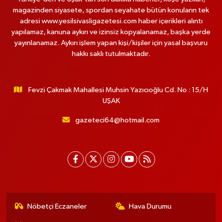
magazinden siyasete, spordan seyahate bütün konuların tek
adresi www.yesilsivasligazetesi.com haber içerikleri alıntı
yapılamaz, kanuna aykırı ve izinsiz kopyalanamaz, başka yerde
yayınlanamaz. Aykırı işlem yapan kişi/kişiler için yasal başvuru
hakkı saklı tutulmaktadır.
Fevzi Çakmak Mahallesi Muhsin Yazıcıoğlu Cd. No : 15/H
UŞAK
gazeteci64@hotmail.com
Nöbetçi Eczaneler
Hava Durumu