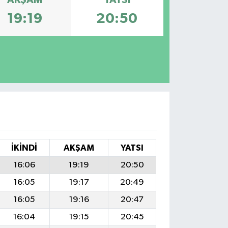
AKŞAM
YATSI
19:19
20:50
İKINDI
AKŞAM
YATSI
16:06
19:19
20:50
16:05
19:17
20:49
16:05
19:16
20:47
16:04
19:15
20:45