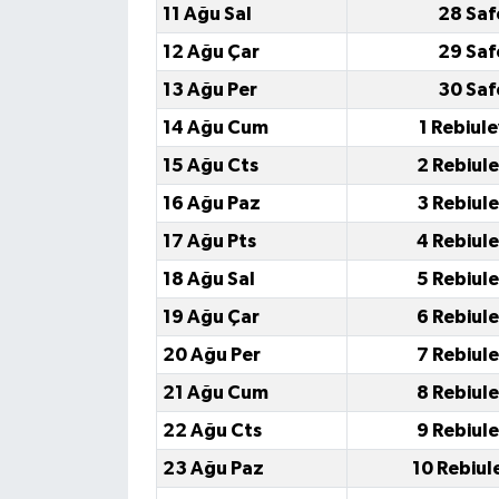
11 Ağu Sal
28 Saf
12 Ağu Çar
29 Saf
13 Ağu Per
30 Saf
14 Ağu Cum
1 Rebiul
15 Ağu Cts
2 Rebiul
16 Ağu Paz
3 Rebiul
17 Ağu Pts
4 Rebiul
18 Ağu Sal
5 Rebiul
19 Ağu Çar
6 Rebiul
20 Ağu Per
7 Rebiul
21 Ağu Cum
8 Rebiul
22 Ağu Cts
9 Rebiul
23 Ağu Paz
10 Rebiul