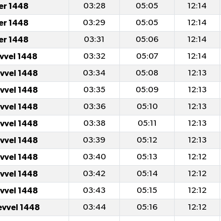
er 1448
03:28
05:05
12:14
er 1448
03:29
05:05
12:14
er 1448
03:31
05:06
12:14
evvel 1448
03:32
05:07
12:14
evvel 1448
03:34
05:08
12:13
evvel 1448
03:35
05:09
12:13
evvel 1448
03:36
05:10
12:13
evvel 1448
03:38
05:11
12:13
evvel 1448
03:39
05:12
12:13
evvel 1448
03:40
05:13
12:12
evvel 1448
03:42
05:14
12:12
evvel 1448
03:43
05:15
12:12
evvel 1448
03:44
05:16
12:12