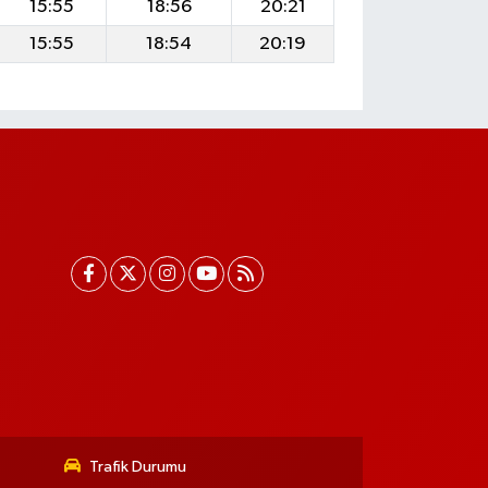
15:55
18:56
20:21
15:55
18:54
20:19
Trafik Durumu