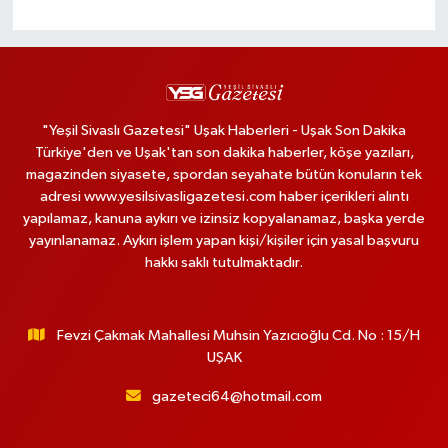
"Yeşil Sivaslı Gazetesi" Uşak Haberleri - Uşak Son Dakika
Türkiye'den ve Uşak'tan son dakika haberler, köşe yazıları,
magazinden siyasete, spordan seyahate bütün konuların tek
adresi www.yesilsivasligazetesi.com haber içerikleri alıntı
yapılamaz, kanuna aykırı ve izinsiz kopyalanamaz, başka yerde
yayınlanamaz. Aykırı işlem yapan kişi/kişiler için yasal başvuru
hakkı saklı tutulmaktadır.
Fevzi Çakmak Mahallesi Muhsin Yazıcıoğlu Cd. No : 15/H
UŞAK
gazeteci64@hotmail.com