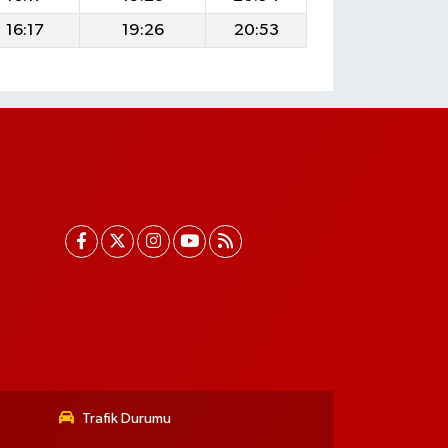
16:17
19:26
20:53
Trafik Durumu