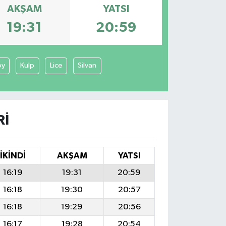
AKŞAM
YATSI
19:31
20:59
öy
Kulp
Lice
Silvan
RI
İKINDI
AKŞAM
YATSI
16:19
19:31
20:59
16:18
19:30
20:57
16:18
19:29
20:56
16:17
19:28
20:54