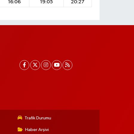
16:06
19:05
20:27
Trafik Durumu
Haber Arşivi