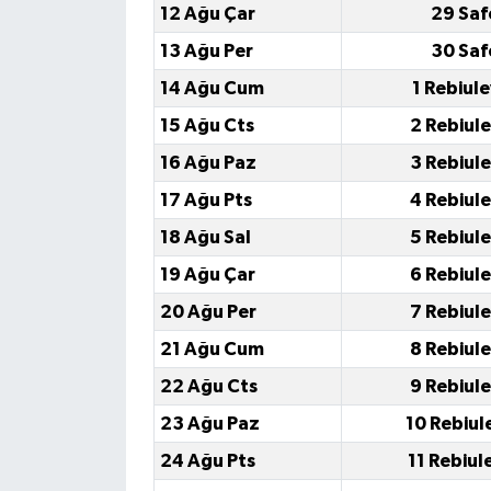
12 Ağu Çar
29 Saf
13 Ağu Per
30 Saf
14 Ağu Cum
1 Rebiul
15 Ağu Cts
2 Rebiul
16 Ağu Paz
3 Rebiul
17 Ağu Pts
4 Rebiul
18 Ağu Sal
5 Rebiul
19 Ağu Çar
6 Rebiul
20 Ağu Per
7 Rebiul
21 Ağu Cum
8 Rebiul
22 Ağu Cts
9 Rebiul
23 Ağu Paz
10 Rebiul
24 Ağu Pts
11 Rebiul