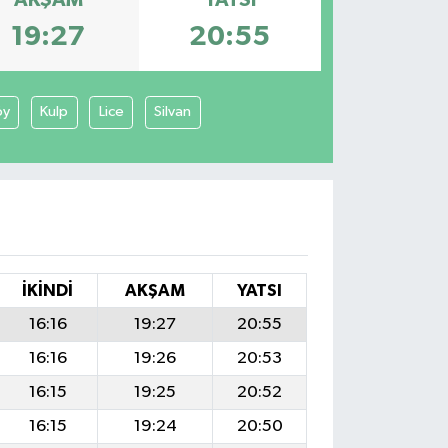
AKŞAM
YATSI
19:27
20:55
öy
Kulp
Lice
Silvan
İKINDI
AKŞAM
YATSI
16:16
19:27
20:55
16:16
19:26
20:53
16:15
19:25
20:52
16:15
19:24
20:50