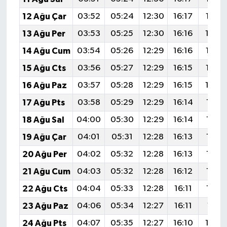
12 Ağu Çar
03:52
05:24
12:30
16:17
19:25
13 Ağu Per
03:53
05:25
12:30
16:16
19:2
14 Ağu Cum
03:54
05:26
12:29
16:16
19:23
15 Ağu Cts
03:56
05:27
12:29
16:15
19:22
16 Ağu Paz
03:57
05:28
12:29
16:15
19:2
17 Ağu Pts
03:58
05:29
12:29
16:14
19:19
18 Ağu Sal
04:00
05:30
12:29
16:14
19:18
19 Ağu Çar
04:01
05:31
12:28
16:13
19:16
20 Ağu Per
04:02
05:32
12:28
16:13
19:15
21 Ağu Cum
04:03
05:32
12:28
16:12
19:14
22 Ağu Cts
04:04
05:33
12:28
16:11
19:12
23 Ağu Paz
04:06
05:34
12:27
16:11
19:11
24 Ağu Pts
04:07
05:35
12:27
16:10
19:0