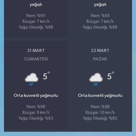
yağışlı
yağışlı
Nem: %95
Nem: %95
Rüzgar: 7 km/h
Rüzgar: 7 km/h
Yağış Olasılığı: %88
Yağış Olasılığı: %88
21 MART
22 MART
CUMARTESI
PAZAR
°
°
5
5
Orta kuvvetli yağmurlu
Orta kuvvetli yağmurlu
Nem: %98
Nem: %98
Rüzgar: 9 km/h
Rüzgar: 10 km/h
Yağış Olasılığı: %63
Yağış Olasılığı: %82