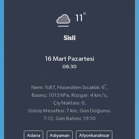
°
11
Sisli
16 Mart Pazartesi
06:30
°
Nem: %87, Hissedilen Sıcaklık: 6
,
Basınç: 1013 hPa, Rüzgar: 4 km/s,
Çiy Noktası: 0,
Görüş Mesafesi: 7 km, Gün Doğumu:
7:12, Gün Batımı: 19:10
Adana
Adıyaman
Afyonkarahisar