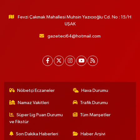
Fevzi Çakmak Mahallesi Muhsin Yazıcıoğlu Cd. No : 15/H
UŞAK
gazeteci64@hotmail.com
Nöbetçi Eczaneler
Hava Durumu
Namaz Vakitleri
Trafik Durumu
Süper Lig Puan Durumu
Tüm Manşetler
ve Fikstür
Son Dakika Haberleri
Haber Arşivi