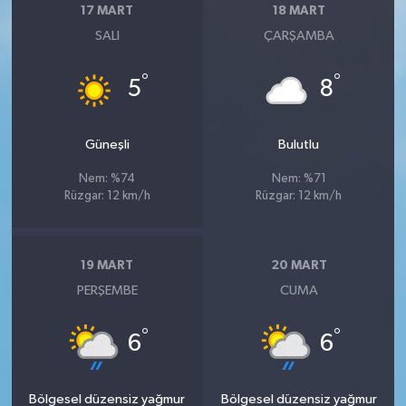
17 MART
18 MART
SALI
ÇARŞAMBA
°
°
5
8
Güneşli
Bulutlu
Nem: %74
Nem: %71
Rüzgar: 12 km/h
Rüzgar: 12 km/h
19 MART
20 MART
PERŞEMBE
CUMA
°
°
6
6
Bölgesel düzensiz yağmur
Bölgesel düzensiz yağmur