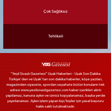
Çok Sağlıksız
Tehlikeli
"Yeşil Sivaslı Gazetesi" Uşak Haberleri - Uşak Son Dakika
Türkiye'den ve Uşak'tan son dakika haberler, köşe yazıları,
magazinden siyasete, spordan seyahate bütün konuların tek
adresi www.yesilsivasligazetesi.com haber içerikleri alıntı
yapılamaz, kanuna aykırı ve izinsiz kopyalanamaz, başka yerde
yayınlanamaz. Aykırı işlem yapan kişi/kişiler için yasal başvuru
hakkı saklı tutulmaktadır.