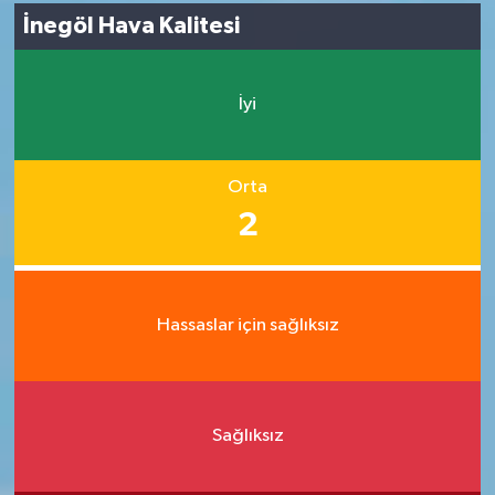
İnegöl Hava Kalitesi
İyi
Orta
2
Hassaslar için sağlıksız
Sağlıksız