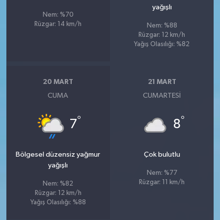
yağışlı
Nem: %70
Rüzgar: 14 km/h
Nem: %88
Rüzgar: 12 km/h
Yağış Olasılığı: %82
20 MART
21 MART
CUMA
CUMARTESI
°
°
7
8
Bölgesel düzensiz yağmur
Çok bulutlu
yağışlı
Nem: %77
Rüzgar: 11 km/h
Nem: %82
Rüzgar: 12 km/h
Yağış Olasılığı: %88