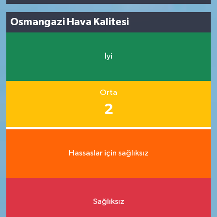
Osmangazi Hava Kalitesi
İyi
Orta
2
Hassaslar için sağlıksız
Sağlıksız