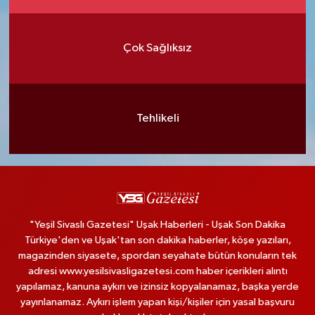
Çok Sağlıksız
Tehlikeli
"Yeşil Sivaslı Gazetesi" Uşak Haberleri - Uşak Son Dakika
Türkiye'den ve Uşak'tan son dakika haberler, köşe yazıları,
magazinden siyasete, spordan seyahate bütün konuların tek
adresi www.yesilsivasligazetesi.com haber içerikleri alıntı
yapılamaz, kanuna aykırı ve izinsiz kopyalanamaz, başka yerde
yayınlanamaz. Aykırı işlem yapan kişi/kişiler için yasal başvuru