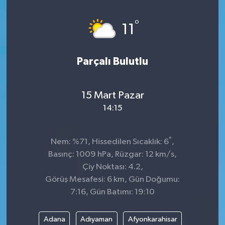
°
11
Parçalı Bulutlu
15 Mart Pazar
14:15
°
Nem: %71, Hissedilen Sıcaklık: 6
,
Basınç: 1009 hPa, Rüzgar: 12 km/s,
Çiy Noktası: 4.2,
Görüş Mesafesi: 6 km, Gün Doğumu:
7:16, Gün Batımı: 19:10
Adana
Adıyaman
Afyonkarahisar