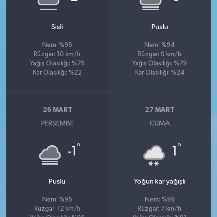
Sisli
Puslu
Nem: %96
Nem: %94
Rüzgar: 10 km/h
Rüzgar: 9 km/h
Yağış Olasılığı: %79
Yağış Olasılığı: %79
Kar Olasılığı: %22
Kar Olasılığı: %24
26 MART
27 MART
PERŞEMBE
CUMA
°
°
-1
1
Puslu
Yoğun kar yağışlı
Nem: %95
Nem: %99
Rüzgar: 12 km/h
Rüzgar: 7 km/h