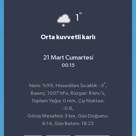
°
1
Orta kuvvetli karlı
21 Mart Cumartesi
00:15
°
Nem: %99, Hissedilen Sıcaklık: -3
,
Basınç: 1007 hPa, Rüzgar: 8 km/s,
Toplam Yağış: 0 mm, Çiy Noktası:
-0.8,
Görüş Mesafesi: 5 km, Gün Doğumu:
6:14, Gün Batımı: 18:25