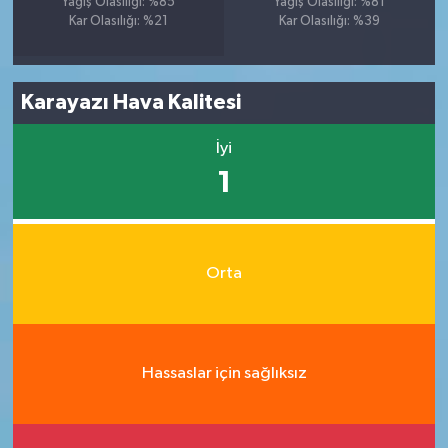
Yağış Olasılığı: %85
Yağış Olasılığı: %81
Kar Olasılığı: %21
Kar Olasılığı: %39
Karayazı Hava Kalitesi
İyi
1
Orta
Hassaslar için sağlıksız