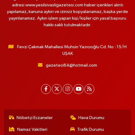
adresi www.yesilsivasligazetesi.com haber içerikleri alıntı
yapılamaz, kanuna aykırı ve izinsiz kopyalanamaz, başka yerde
yayınlanamaz. Aykırı işlem yapan kişi/kişiler için yasal başvuru
hakkı saklı tutulmaktadır.
Fevzi Çakmak Mahallesi Muhsin Yazıcıoğlu Cd. No : 15/H
UŞAK
gazeteci64@hotmail.com
Nöbetçi Eczaneler
Hava Durumu
Namaz Vakitleri
Trafik Durumu