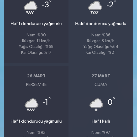
°
°
-3
-2
Hafif dondurucu yağmurlu
Hafif dondurucu yağmurlu
Nem: %90
Nem: %86
Rüzgar: 11 km/h
Rüzgar: 8 km/h
Yağış Olasılığı: %69
Yağış Olasılığı: %64
Kar Olasılığı: %17
Kar Olasılığı: %21
26 MART
27 MART
PERŞEMBE
CUMA
°
°
-1
0
Hafif dondurucu yağmurlu
Hafif karlı
Nem: %93
Nem: %97