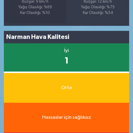
Rüzgar: 9 km/h
Rüzgar: 12 km/h
Yağış Olasılığı: %69
Yağış Olasılığı: %75
Kar Olasılığı: %10
Kar Olasılığı: %54
Narman Hava Kalitesi
İyi
1
Orta
Hassaslar için sağlıksız