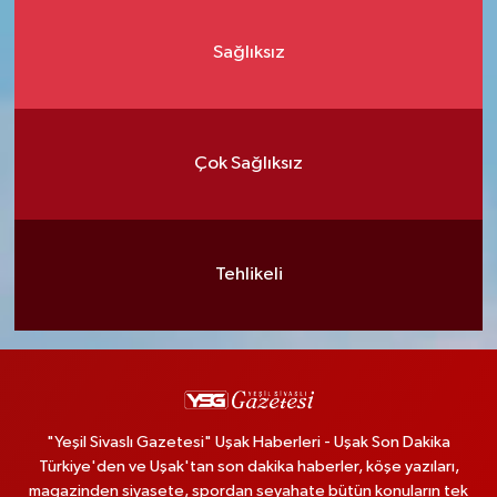
Sağlıksız
Çok Sağlıksız
Tehlikeli
"Yeşil Sivaslı Gazetesi" Uşak Haberleri - Uşak Son Dakika
Türkiye'den ve Uşak'tan son dakika haberler, köşe yazıları,
magazinden siyasete, spordan seyahate bütün konuların tek