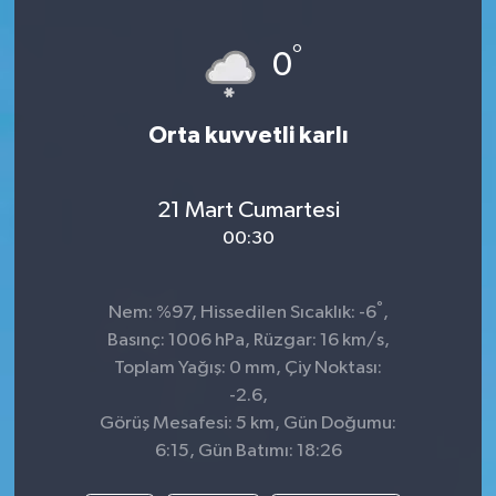
°
0
Orta kuvvetli karlı
21 Mart Cumartesi
00:30
°
Nem: %97, Hissedilen Sıcaklık: -6
,
Basınç: 1006 hPa, Rüzgar: 16 km/s,
Toplam Yağış: 0 mm, Çiy Noktası:
-2.6,
Görüş Mesafesi: 5 km, Gün Doğumu:
6:15, Gün Batımı: 18:26