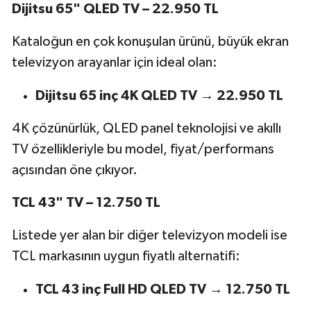
Dijitsu 65" QLED TV – 22.950 TL
Kataloğun en çok konuşulan ürünü, büyük ekran
televizyon arayanlar için ideal olan:
Dijitsu 65 inç 4K QLED TV → 22.950 TL
4K çözünürlük, QLED panel teknolojisi ve akıllı
TV özellikleriyle bu model, fiyat/performans
açısından öne çıkıyor.
TCL 43" TV – 12.750 TL
Listede yer alan bir diğer televizyon modeli ise
TCL markasının uygun fiyatlı alternatifi:
TCL 43 inç Full HD QLED TV → 12.750 TL