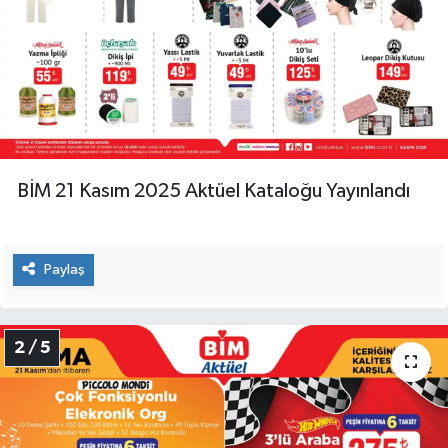
BİM 21 Kasım 2025 Aktüel Kataloğu Yayınlandı
Paylaş
2 / 5