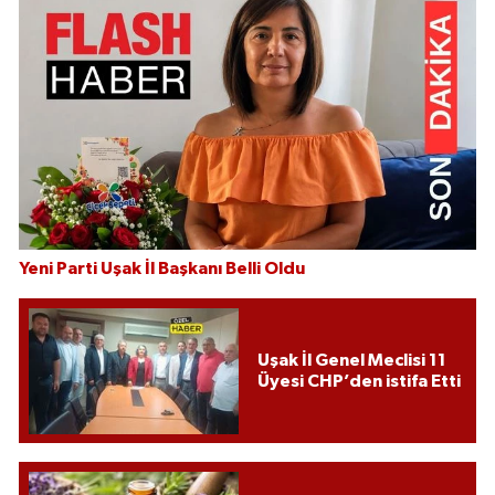
Yeni Parti Uşak İl Başkanı Belli Oldu
Uşak İl Genel Meclisi 11
Üyesi CHP’den istifa Etti