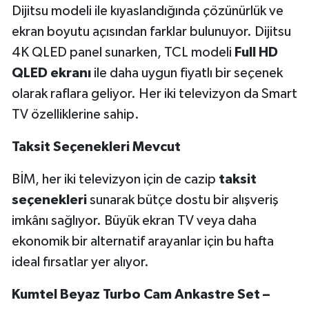
Dijitsu modeli ile kıyaslandığında çözünürlük ve
ekran boyutu açısından farklar bulunuyor. Dijitsu
4K QLED panel sunarken, TCL modeli
Full HD
QLED ekranı
ile daha uygun fiyatlı bir seçenek
olarak raflara geliyor. Her iki televizyon da Smart
TV özelliklerine sahip.
Taksit Seçenekleri Mevcut
BİM, her iki televizyon için de cazip
taksit
seçenekleri
sunarak bütçe dostu bir alışveriş
imkânı sağlıyor. Büyük ekran TV veya daha
ekonomik bir alternatif arayanlar için bu hafta
ideal fırsatlar yer alıyor.
Kumtel Beyaz Turbo Cam Ankastre Set –