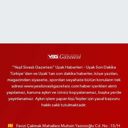
"Yeşil Sivaslı Gazetesi" Uşak Haberleri - Uşak Son Dakika
Türkiye'den ve Uşak'tan son dakika haberler, köşe yazıları,
magazinden siyasete, spordan seyahate bütün konuların tek
adresi www.yesilsivasligazetesi.com haber içerikleri alıntı
yapılamaz, kanuna aykırı ve izinsiz kopyalanamaz, başka yerde
yayınlanamaz. Aykırı işlem yapan kişi/kişiler için yasal başvuru
hakkı saklı tutulmaktadır.
Fevzi Çakmak Mahallesi Muhsin Yazıcıoğlu Cd. No : 15/H