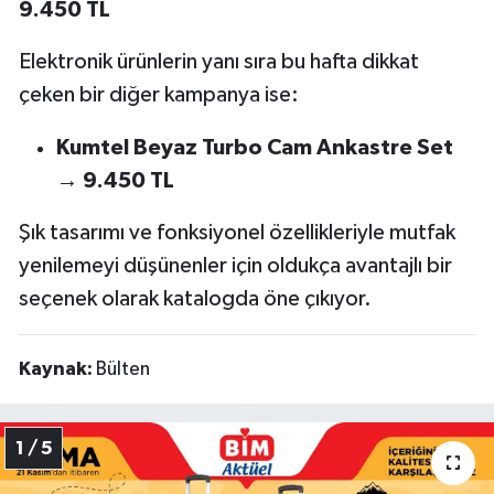
9.450 TL
Elektronik ürünlerin yanı sıra bu hafta dikkat
çeken bir diğer kampanya ise:
Kumtel Beyaz Turbo Cam Ankastre Set
→ 9.450 TL
Şık tasarımı ve fonksiyonel özellikleriyle mutfak
yenilemeyi düşünenler için oldukça avantajlı bir
seçenek olarak katalogda öne çıkıyor.
Kaynak:
Bülten
1 / 5