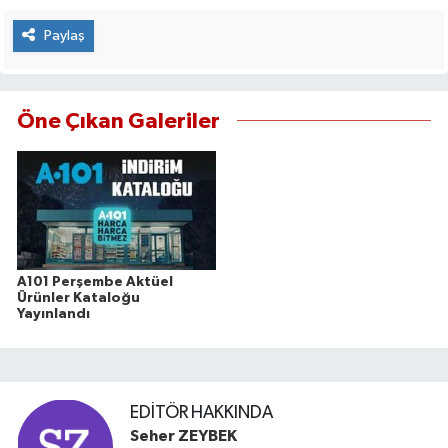
Paylaş
Öne Çıkan Galeriler
A101 Perşembe Aktüel
Ürünler Kataloğu
Yayınlandı
EDITÖR HAKKINDA
Seher ZEYBEK