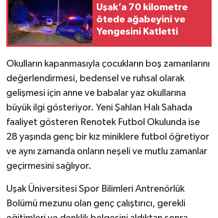
Uşak’a 70 kilometre
ötede ağabeyini ve
Yengesini Katletti
Okulların kapanmasıyla çocukların boş zamanlarını
değerlendirmesi, bedensel ve ruhsal olarak
gelişmesi için anne ve babalar yaz okullarına
büyük ilgi gösteriyor. Yeni Şahlan Halı Sahada
faaliyet gösteren Renotek Futbol Okulunda ise
28 yaşında genç bir kız miniklere futbol öğretiyor
ve aynı zamanda onların neşeli ve mutlu zamanlar
geçirmesini sağlıyor.
Uşak Üniversitesi Spor Bilimleri Antrenörlük
Bolümü mezunu olan genç çalıştırıcı, gerekli