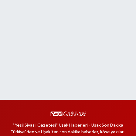
"Yeşil Sivaslı Gazetesi" Uşak Haberleri - Uşak Son Dakika
Türkiye'den ve Uşak'tan son dakika haberler, köşe yazıları,