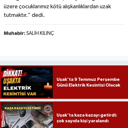
üzere çocuklarımız kötü alışkanlıklardan uzak
tutmaktır.” dedi.
Muhabir:
SALİH KILINÇ
Uşak’ta 9 Temmuz Perşembe
Günü Elektrik Kesintisi Olacak
Uşak’ta kaza kazayı getirdi:
çok sayıda kişi yaralandı