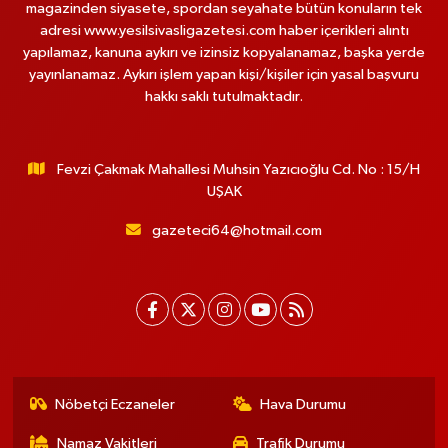
magazinden siyasete, spordan seyahate bütün konuların tek
adresi www.yesilsivasligazetesi.com haber içerikleri alıntı
yapılamaz, kanuna aykırı ve izinsiz kopyalanamaz, başka yerde
yayınlanamaz. Aykırı işlem yapan kişi/kişiler için yasal başvuru
hakkı saklı tutulmaktadır.
Fevzi Çakmak Mahallesi Muhsin Yazıcıoğlu Cd. No : 15/H
UŞAK
gazeteci64@hotmail.com
Nöbetçi Eczaneler
Hava Durumu
Namaz Vakitleri
Trafik Durumu