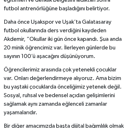
eğitimleri ve denklik belgesini aldıktan sonra
futbol antrenörlüğüne başladığını belirtiyor.
Daha önce Uşakspor ve Uşak’ta Galatasaray
futbol okullarında ders verdiğini kaydeden
Akdemir, “Okullar iki gün önce kapandı. Şua anda
20 minik öğrencimiz var. İlerleyen günlerde bu
sayının 100’ü aşacağını düşünüyorum.
Öğrencilerimiz arasında çok yetenekli çocuklar
var. Onları değerlendirmeye alıyoruz. Ama bizim
bu yaştaki çocuklarda önceliğimiz yetenek değil.
Sosyal, ruhsal ve bedensel açıdan gelişimlerini
sağlamak aynı zamanda eğlenceli zamanlar
yaşamalarıdır.
Bir diğer amacımızda başta dijital bağımlılık olmak