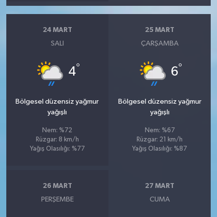
24 MART
25 MART
SALI
ÇARŞAMBA
°
°
4
6
Bölgesel düzensiz yağmur
Bölgesel düzensiz yağmur
yağışlı
yağışlı
Nem: %72
Nem: %67
Rüzgar: 8 km/h
Rüzgar: 21 km/h
Yağış Olasılığı: %77
Yağış Olasılığı: %87
26 MART
27 MART
PERŞEMBE
CUMA