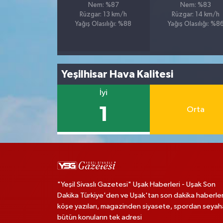
Nem: %87
Nem: %83
Rüzgar: 13 km/h
Rüzgar: 14 km/h
Yağış Olasılığı: %88
Yağış Olasılığı: %8
Yeşilhisar Hava Kalitesi
İyi
1
Orta
"Yeşil Sivaslı Gazetesi" Uşak Haberleri - Uşak Son
Dakika Türkiye'den ve Uşak'tan son dakika haberler
köşe yazıları, magazinden siyasete, spordan seya
bütün konuların tek adresi