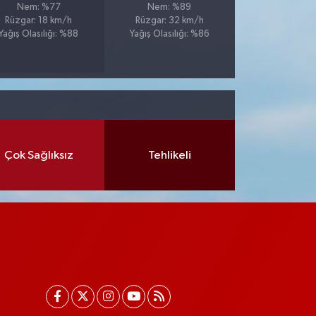
Nem: %77
Nem: %89
Rüzgar: 18 km/h
Rüzgar: 32 km/h
Yağış Olasılığı: %88
Yağış Olasılığı: %86
Çok Sağlıksız
Tehlikeli