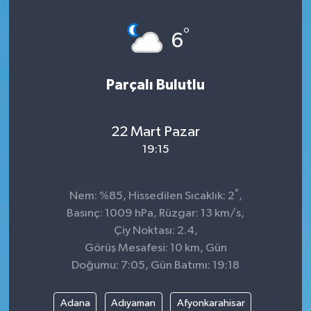
°
6
Parçalı Bulutlu
22 Mart Pazar
19:15
°
Nem: %85, Hissedilen Sıcaklık: 2
,
Basınç: 1009 hPa, Rüzgar: 13 km/s,
Çiy Noktası: 2.4,
Görüş Mesafesi: 10 km, Gün
Doğumu: 7:05, Gün Batımı: 19:18
Adana
Adıyaman
Afyonkarahisar