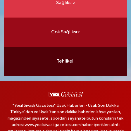
Sağlıksız
Çok Sağlıksız
Tehlikeli
"Yeşil Sivaslı Gazetesi" Uşak Haberleri - Uşak Son Dakika
Türkiye'den ve Uşak'tan son dakika haberler, köşe yazıları,
magazinden siyasete, spordan seyahate bütün konuların tek
adresi www.yesilsivasligazetesi.com haber içerikleri alıntı