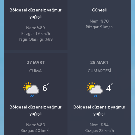
Bölgesel düzensiz yağmur
Güneşli
yağışlı
Nem: %70
Rüzgar: 9 km/h
Nem: %89
Rüzgar: 19 km/h
Yağış Olasılığı: %89
27 MART
28 MART
CUMA
CUMARTESI
°
°
6
4
Bölgesel düzensiz yağmur
Bölgesel düzensiz yağmur
yağışlı
yağışlı
Nem: %80
Nem: %84
Rüzgar: 40 km/h
Rüzgar: 23 km/h