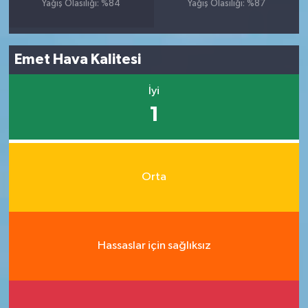
Yağış Olasılığı: %84
Yağış Olasılığı: %87
Emet Hava Kalitesi
İyi
1
Orta
Hassaslar için sağlıksız