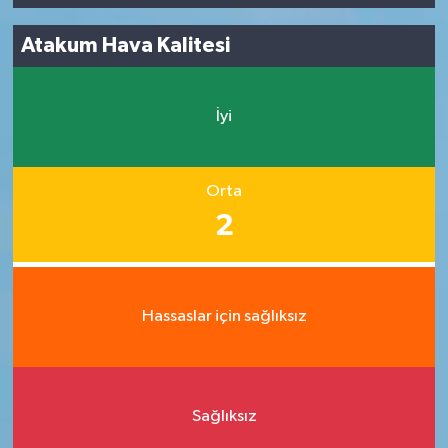
Atakum Hava Kalitesi
İyi
Orta
2
Hassaslar için sağlıksız
Sağlıksız