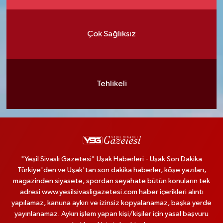
Çok Sağlıksız
Tehlikeli
"Yeşil Sivaslı Gazetesi" Uşak Haberleri - Uşak Son Dakika
Türkiye'den ve Uşak'tan son dakika haberler, köşe yazıları,
magazinden siyasete, spordan seyahate bütün konuların tek
adresi www.yesilsivasligazetesi.com haber içerikleri alıntı
yapılamaz, kanuna aykırı ve izinsiz kopyalanamaz, başka yerde
yayınlanamaz. Aykırı işlem yapan kişi/kişiler için yasal başvuru