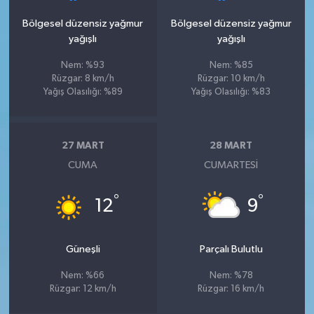
Bölgesel düzensiz yağmur
Bölgesel düzensiz yağmur
yağışlı
yağışlı
Nem: %93
Nem: %85
Rüzgar: 8 km/h
Rüzgar: 10 km/h
Yağış Olasılığı: %89
Yağış Olasılığı: %83
27 MART
28 MART
CUMA
CUMARTESI
°
°
12
9
Güneşli
Parçalı Bulutlu
Nem: %66
Nem: %78
Rüzgar: 12 km/h
Rüzgar: 16 km/h