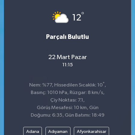
°
12
Parçalı Bulutlu
22 Mart Pazar
11:15
°
Nem: %77, Hissedilen Sıcaklık: 10
,
Basınç: 1010 hPa, Rüzgar: 8 km/s,
Çiy Noktası: 7.1,
Görüş Mesafesi: 10 km, Gün
Doğumu: 6:35, Gün Batımı: 18:49
Adana
Adıyaman
Afyonkarahisar