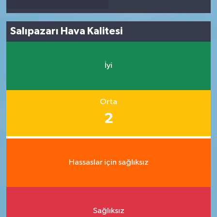
Salıpazarı Hava Kalitesi
İyi
Orta
2
Hassaslar için sağlıksız
Sağlıksız