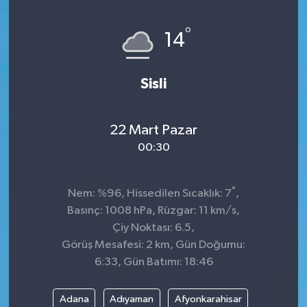
°
14
Sisli
22 Mart Pazar
00:30
°
Nem: %96, Hissedilen Sıcaklık: 7
,
Basınç: 1008 hPa, Rüzgar: 11 km/s,
Çiy Noktası: 6.5,
Görüş Mesafesi: 2 km, Gün Doğumu:
6:33, Gün Batımı: 18:46
Adana
Adıyaman
Afyonkarahisar