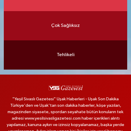
Çok Sağlıksız
Tehlikeli
"Yeşil Sivaslı Gazetesi" Uşak Haberleri - Uşak Son Dakika
Türkiye'den ve Uşak'tan son dakika haberler, köşe yazıları,
magazinden siyasete, spordan seyahate bütün konuların tek
adresi www.yesilsivasligazetesi.com haber içerikleri alıntı
yapılamaz, kanuna aykırı ve izinsiz kopyalanamaz, başka yerde