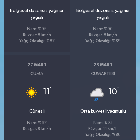
Bölgesel düzensiz yağmur
Bölgesel düzensiz yağmur
yağışlı
yağışlı
Nem: %95
Nem: %90
Rüzgar: 8 km/h
Rüzgar: 8 km/h
Yağış Olasılığı: %87
Yağış Olasılığı: %89
27 MART
28 MART
CUMA
CUMARTESI
°
°
11
10
Güneşli
Orta kuvvetli yağmurlu
Nem: %67
Nem: %75
Rüzgar: 9 km/h
Rüzgar: 11 km/h
Yağış Olasılığı: %86