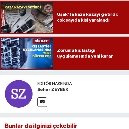
Uşak’ta kaza kazayı getirdi:
çok sayıda kişi yaralandı
Zorunlu kış lastiği
uygulamasında yeni karar
EDITÖR HAKKINDA
Seher ZEYBEK
Bunlar da ilginizi çekebilir