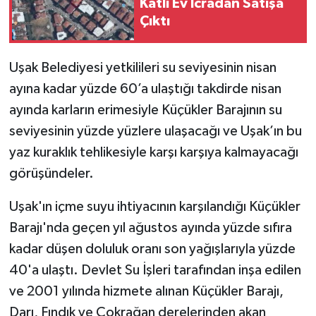
Katlı Ev İcradan Satışa
Çıktı
Uşak Belediyesi yetkilileri su seviyesinin nisan
ayına kadar yüzde 60’a ulaştığı takdirde nisan
ayında karların erimesiyle Küçükler Barajının su
seviyesinin yüzde yüzlere ulaşacağı ve Uşak’ın bu
yaz kuraklık tehlikesiyle karşı karşıya kalmayacağı
görüşündeler.
Uşak'ın içme suyu ihtiyacının karşılandığı Küçükler
Barajı'nda geçen yıl ağustos ayında yüzde sıfıra
kadar düşen doluluk oranı son yağışlarıyla yüzde
40'a ulaştı. Devlet Su İşleri tarafından inşa edilen
ve 2001 yılında hizmete alınan Küçükler Barajı,
Darı, Fındık ve Çokrağan derelerinden akan