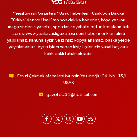
"Yeşil Sivaslı Gazetesi" Uşak Haberleri - Uşak Son Dakika
Türkiye'den ve Uşak'tan son dakika haberler, köşe yazıları,
magazinden siyasete, spordan seyahate bütün konuların tek
adresi www.yesilsivasligazetesi.com haber içerikleri alıntı
yapılamaz, kanuna aykırı ve izinsiz kopyalanamaz, başka yerde
yayınlanamaz. Aykırı işlem yapan kişi/kişiler için yasal başvuru
hakkı saklı tutulmaktadır.
Fevzi Çakmak Mahallesi Muhsin Yazıcıoğlu Cd. No : 15/H
UŞAK
gazeteci64@hotmail.com