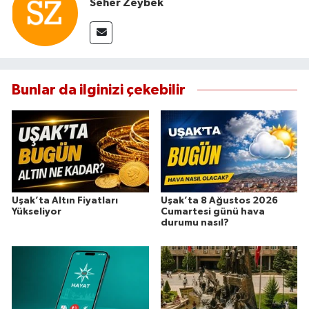
Seher Zeybek
Bunlar da ilginizi çekebilir
Uşak’ta Altın Fiyatları
Uşak’ta 8 Ağustos 2026
Yükseliyor
Cumartesi günü hava
durumu nasıl?