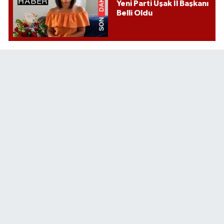
Yeni Parti Uşak İl Başkanı
Belli Oldu