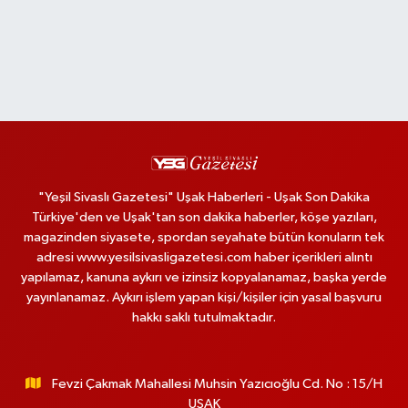
"Yeşil Sivaslı Gazetesi" Uşak Haberleri - Uşak Son Dakika
Türkiye'den ve Uşak'tan son dakika haberler, köşe yazıları,
magazinden siyasete, spordan seyahate bütün konuların tek
adresi www.yesilsivasligazetesi.com haber içerikleri alıntı
yapılamaz, kanuna aykırı ve izinsiz kopyalanamaz, başka yerde
yayınlanamaz. Aykırı işlem yapan kişi/kişiler için yasal başvuru
hakkı saklı tutulmaktadır.
Fevzi Çakmak Mahallesi Muhsin Yazıcıoğlu Cd. No : 15/H
UŞAK