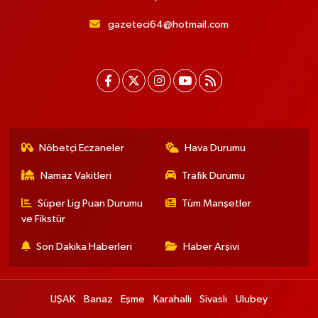
gazeteci64@hotmail.com
Nöbetçi Eczaneler
Hava Durumu
Namaz Vakitleri
Trafik Durumu
Süper Lig Puan Durumu
Tüm Manşetler
ve Fikstür
Son Dakika Haberleri
Haber Arşivi
UŞAK
Banaz
Eşme
Karahallı
Sivaslı
Ulubey