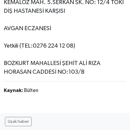
KEMALÖZ MAH. 5.SERKAN SK. NO: 12/4 TOKİ
DİŞ HASTANESİ KARŞISI
AVGAN ECZANESİ
Yetkili (TEL:0276 224 12 08)
BOZKURT MAHALLESİ ŞEHİT ALİ RIZA
HORASAN CADDESİ NO:103/B
Kaynak:
Bülten
Uşak haber