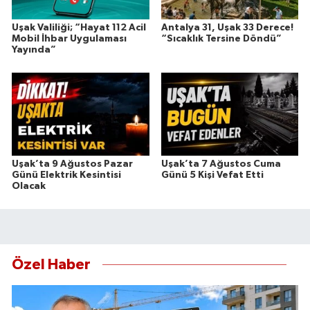
Uşak Valiliği; “Hayat 112 Acil
Antalya 31, Uşak 33 Derece!
Mobil İhbar Uygulaması
“Sıcaklık Tersine Döndü”
Yayında”
Uşak’ta 9 Ağustos Pazar
Uşak’ta 7 Ağustos Cuma
Günü Elektrik Kesintisi
Günü 5 Kişi Vefat Etti
Olacak
Özel Haber