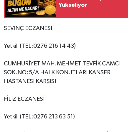
Yükseliyor
SEVİNÇ ECZANESİ
Yetkili (TEL:0276 216 14 43)
CUMHURİYET MAH.MEHMET TEVFİK ÇAMCI
SOK.NO:5/A HALK KONUTLARI KANSER
HASTANESİ KARŞISI
FİLİZ ECZANESİ
Yetkili (TEL:0276 213 63 51)