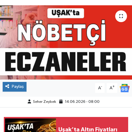
Paylaş
-
+
A
A
Seher Zeybek
14.06.2026 - 08:00
Uşak’ta Altın Fiyatları