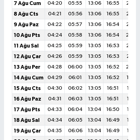
7 Ağu Cum
04:20
05:55
13:06
16:55
20:0
8 Ağu Cts
04:21
05:56
13:06
16:55
20:0
9 Ağu Paz
04:22
05:57
13:06
16:54
20:0
10 Ağu Pts
04:24
05:58
13:06
16:54
20:0
11 Ağu Sal
04:25
05:59
13:05
16:53
20:0
12 Ağu Çar
04:26
05:59
13:05
16:53
20:0
13 Ağu Per
04:28
06:00
13:05
16:52
20:0
14 Ağu Cum
04:29
06:01
13:05
16:52
19:5
15 Ağu Cts
04:30
06:02
13:05
16:51
19:57
16 Ağu Paz
04:31
06:03
13:05
16:51
19:56
17 Ağu Pts
04:33
06:04
13:04
16:50
19:55
18 Ağu Sal
04:34
06:05
13:04
16:49
19:53
19 Ağu Çar
04:35
06:06
13:04
16:49
19:52