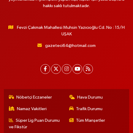
hakkı saklı tutulmaktadır.
Fevzi Çakmak Mahallesi Muhsin Yazıcıoğlu Cd. No : 15/H
UŞAK
gazeteci64@hotmail.com
Nöbetçi Eczaneler
Hava Durumu
Namaz Vakitleri
Trafik Durumu
Süper Lig Puan Durumu
Tüm Manşetler
ve Fikstür