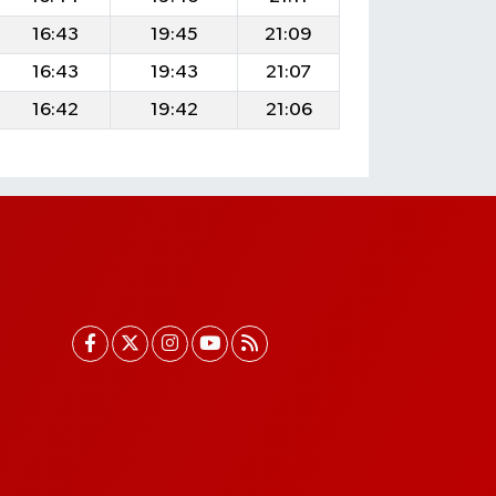
16:43
19:45
21:09
16:43
19:43
21:07
16:42
19:42
21:06