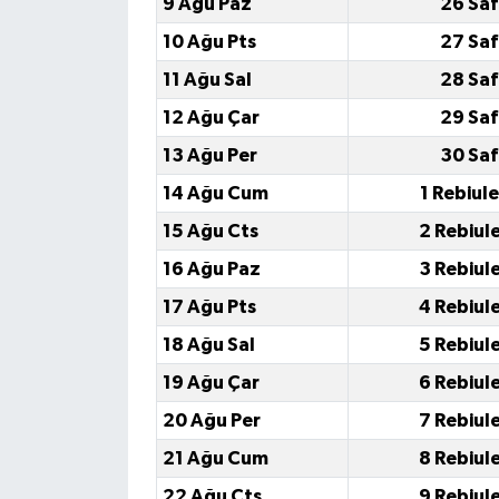
9 Ağu Paz
26 Saf
10 Ağu Pts
27 Saf
11 Ağu Sal
28 Saf
12 Ağu Çar
29 Saf
13 Ağu Per
30 Saf
14 Ağu Cum
1 Rebiul
15 Ağu Cts
2 Rebiul
16 Ağu Paz
3 Rebiul
17 Ağu Pts
4 Rebiul
18 Ağu Sal
5 Rebiul
19 Ağu Çar
6 Rebiul
20 Ağu Per
7 Rebiul
21 Ağu Cum
8 Rebiul
22 Ağu Cts
9 Rebiul