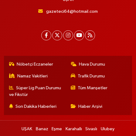
gazeteci64@hotmail.com
Nöbetçi Eczaneler
Hava Durumu
Namaz Vakitleri
Trafik Durumu
Süper Lig Puan Durumu
Tüm Manşetler
ve Fikstür
Son Dakika Haberleri
Haber Arşivi
UŞAK
Banaz
Eşme
Karahallı
Sivaslı
Ulubey