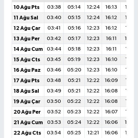
10 Ağu Pts
03:38
05:14
12:24
16:13
19:23
11 Ağu Sal
03:40
05:15
12:24
16:12
19:22
12 Ağu Çar
03:41
05:16
12:23
16:12
19:21
13 Ağu Per
03:42
05:17
12:23
16:11
19:2
14 Ağu Cum
03:44
05:18
12:23
16:11
19:18
15 Ağu Cts
03:45
05:19
12:23
16:10
19:17
16 Ağu Paz
03:46
05:20
12:23
16:10
19:16
17 Ağu Pts
03:48
05:21
12:22
16:09
19:14
18 Ağu Sal
03:49
05:21
12:22
16:08
19:13
19 Ağu Çar
03:50
05:22
12:22
16:08
19:12
20 Ağu Per
03:52
05:23
12:22
16:07
19:10
21 Ağu Cum
03:53
05:24
12:22
16:06
19:0
22 Ağu Cts
03:54
05:25
12:21
16:06
19:07