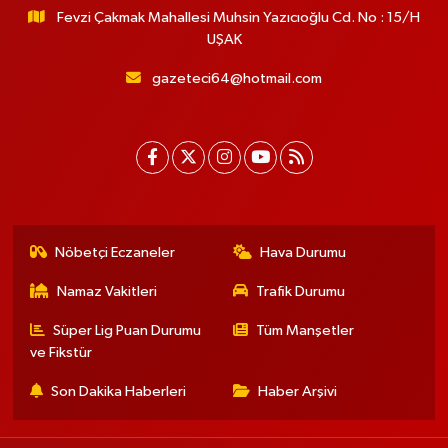
Fevzi Çakmak Mahallesi Muhsin Yazıcıoğlu Cd. No : 15/H
UŞAK
gazeteci64@hotmail.com
Nöbetçi Eczaneler
Hava Durumu
Namaz Vakitleri
Trafik Durumu
Süper Lig Puan Durumu
Tüm Manşetler
ve Fikstür
Son Dakika Haberleri
Haber Arşivi