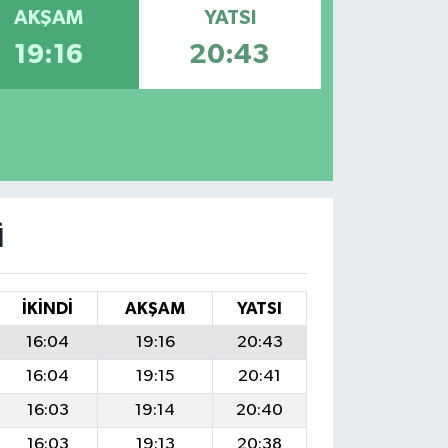
AKŞAM
YATSI
19:16
20:43
I
İKINDI
AKŞAM
YATSI
16:04
19:16
20:43
16:04
19:15
20:41
16:03
19:14
20:40
16:03
19:13
20:38