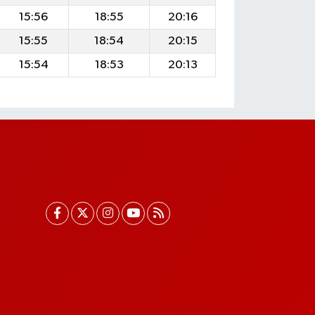
15:56
18:55
20:16
15:55
18:54
20:15
15:54
18:53
20:13