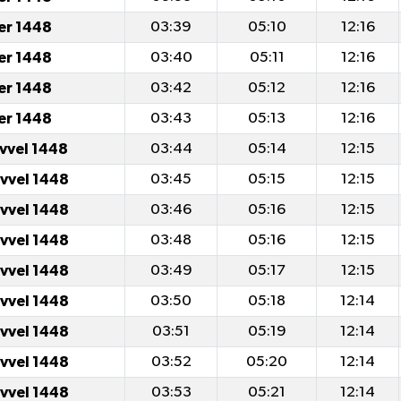
er 1448
03:39
05:10
12:16
er 1448
03:40
05:11
12:16
er 1448
03:42
05:12
12:16
er 1448
03:43
05:13
12:16
evvel 1448
03:44
05:14
12:15
evvel 1448
03:45
05:15
12:15
evvel 1448
03:46
05:16
12:15
evvel 1448
03:48
05:16
12:15
evvel 1448
03:49
05:17
12:15
evvel 1448
03:50
05:18
12:14
evvel 1448
03:51
05:19
12:14
evvel 1448
03:52
05:20
12:14
evvel 1448
03:53
05:21
12:14