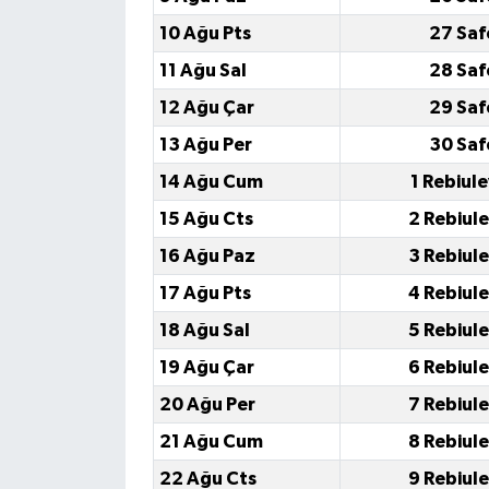
10 Ağu Pts
27 Saf
11 Ağu Sal
28 Saf
12 Ağu Çar
29 Saf
13 Ağu Per
30 Saf
14 Ağu Cum
1 Rebiul
15 Ağu Cts
2 Rebiul
16 Ağu Paz
3 Rebiul
17 Ağu Pts
4 Rebiul
18 Ağu Sal
5 Rebiul
19 Ağu Çar
6 Rebiul
20 Ağu Per
7 Rebiul
21 Ağu Cum
8 Rebiul
22 Ağu Cts
9 Rebiul