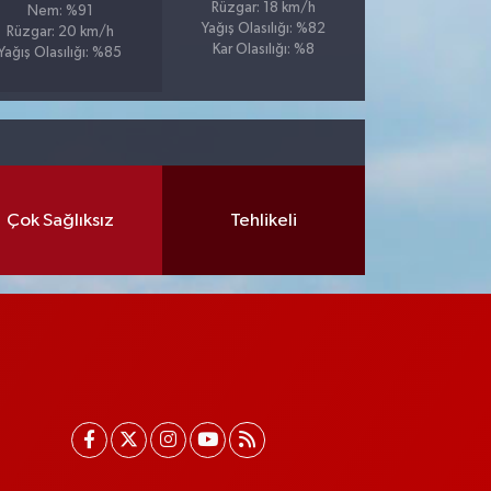
Rüzgar: 18 km/h
Nem: %91
Yağış Olasılığı: %82
Rüzgar: 20 km/h
Kar Olasılığı: %8
Yağış Olasılığı: %85
Çok Sağlıksız
Tehlikeli