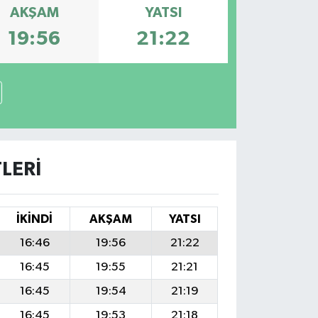
AKŞAM
YATSI
19:56
21:22
LERI
İKINDI
AKŞAM
YATSI
16:46
19:56
21:22
16:45
19:55
21:21
16:45
19:54
21:19
16:45
19:53
21:18