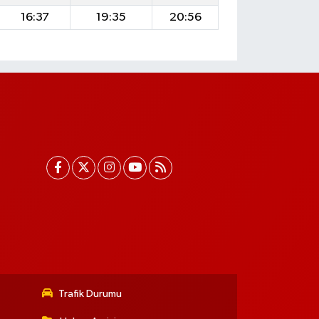
16:37
19:35
20:56
Trafik Durumu