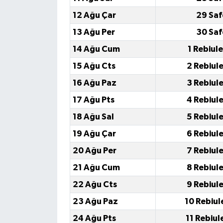
12 Ağu Çar
29 Saf
13 Ağu Per
30 Saf
14 Ağu Cum
1 Rebiul
15 Ağu Cts
2 Rebiul
16 Ağu Paz
3 Rebiul
17 Ağu Pts
4 Rebiul
18 Ağu Sal
5 Rebiul
19 Ağu Çar
6 Rebiul
20 Ağu Per
7 Rebiul
21 Ağu Cum
8 Rebiul
22 Ağu Cts
9 Rebiul
23 Ağu Paz
10 Rebiul
24 Ağu Pts
11 Rebiul