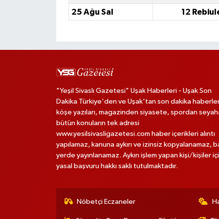
25 Ağu Sal
12 Rebiul
"Yeşil Sivaslı Gazetesi" Uşak Haberleri - Uşak Son
Dakika Türkiye'den ve Uşak'tan son dakika haberler
köşe yazıları, magazinden siyasete, spordan seya
bütün konuların tek adresi
www.yesilsivasligazetesi.com haber içerikleri alıntı
yapılamaz, kanuna aykırı ve izinsiz kopyalanamaz, 
yerde yayınlanamaz. Aykırı işlem yapan kişi/kişiler iç
yasal başvuru hakkı saklı tutulmaktadır.
Nöbetçi Eczaneler
H