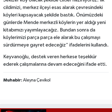
Sekizer köy olacak şekilde ciltler hazırlıyoruz. İlk
cildimizi, merkez ilçeyi esas alarak çevresindeki
köyleri kapsayacak şekilde bastık. Önümüzdeki
günlerde Mende merkezli köylerin yer aldığı yeni
kitabımızı yayımlayacağız. Bundan sonra da
köylerimizi parça parça ele alarak bu çalışmayı
sürdürmeye gayret edeceğiz“ ifadelerini kullandı.
Keyvanoğlu, destek veren herkese teşekkür
ederek çalışmalarına devam edeceğini ifade etti.
Muhabir:
Aleyna Çevikol