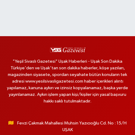
"Yeşil Sivaslı Gazetesi" Uşak Haberleri - Uşak Son Dakika
Türkiye'den ve Uşak'tan son dakika haberler, köşe yazıları,
magazinden siyasete, spordan seyahate bütün konuların tek
adresi www.yesilsivasligazetesi.com haber içerikleri alıntı
yapılamaz, kanuna aykırı ve izinsiz kopyalanamaz, başka yerde
yayınlanamaz. Aykırı işlem yapan kişi/kişiler için yasal başvuru
hakkı saklı tutulmaktadır.
Fevzi Çakmak Mahallesi Muhsin Yazıcıoğlu Cd. No : 15/H
UŞAK