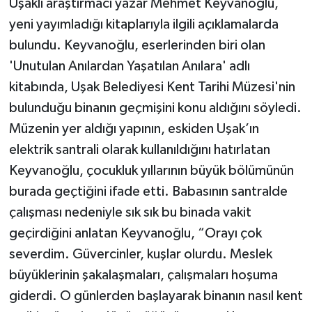
Uşaklı araştırmacı yazar Mehmet Keyvanoğlu,
yeni yayımladığı kitaplarıyla ilgili açıklamalarda
bulundu. Keyvanoğlu, eserlerinden biri olan
'Unutulan Anılardan Yaşatılan Anılara' adlı
kitabında, Uşak Belediyesi Kent Tarihi Müzesi'nin
bulunduğu binanın geçmişini konu aldığını söyledi.
Müzenin yer aldığı yapının, eskiden Uşak’ın
elektrik santrali olarak kullanıldığını hatırlatan
Keyvanoğlu, çocukluk yıllarının büyük bölümünün
burada geçtiğini ifade etti. Babasının santralde
çalışması nedeniyle sık sık bu binada vakit
geçirdiğini anlatan Keyvanoğlu, “Orayı çok
severdim. Güvercinler, kuşlar olurdu. Meslek
büyüklerinin şakalaşmaları, çalışmaları hoşuma
giderdi. O günlerden başlayarak binanın nasıl kent