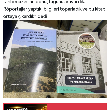
tarihi müzesine dönüştüğünü araştırdık.
Röportajlar yaptık, bilgileri toparladık ve bu kitabı
ortaya çıkardık” dedi.