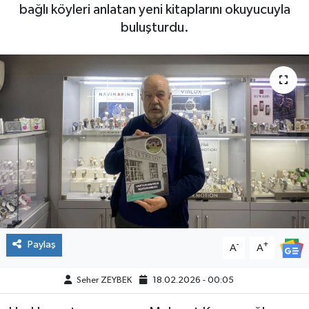
bağlı köyleri anlatan yeni kitaplarını okuyucuyla
buluşturdu.
Paylaş
-
+
A
A
Seher ZEYBEK
18.02.2026 - 00:05