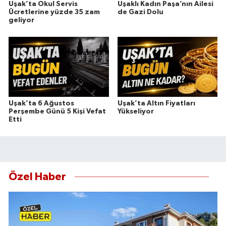
Uşak’ta Okul Servis
Uşaklı Kadın Paşa’nın Ailesi
Ücretlerine yüzde 35 zam
de Gazi Dolu
geliyor
Uşak’ta 6 Ağustos
Uşak’ta Altın Fiyatları
Perşembe Günü 5 Kişi Vefat
Yükseliyor
Etti
Özel Haber