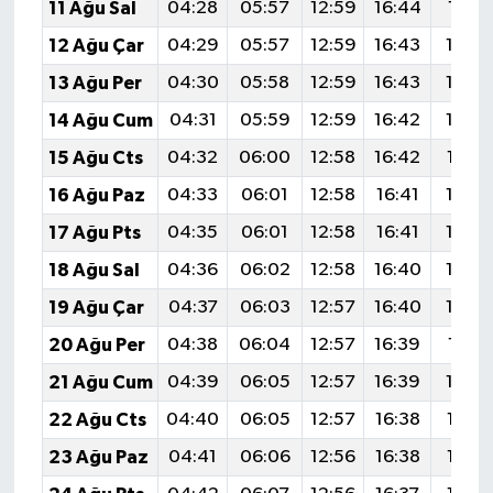
11 Ağu Sal
04:28
05:57
12:59
16:44
19:51
12 Ağu Çar
04:29
05:57
12:59
16:43
19:5
13 Ağu Per
04:30
05:58
12:59
16:43
19:4
14 Ağu Cum
04:31
05:59
12:59
16:42
19:4
15 Ağu Cts
04:32
06:00
12:58
16:42
19:47
16 Ağu Paz
04:33
06:01
12:58
16:41
19:4
17 Ağu Pts
04:35
06:01
12:58
16:41
19:4
18 Ağu Sal
04:36
06:02
12:58
16:40
19:4
19 Ağu Çar
04:37
06:03
12:57
16:40
19:4
20 Ağu Per
04:38
06:04
12:57
16:39
19:41
21 Ağu Cum
04:39
06:05
12:57
16:39
19:3
22 Ağu Cts
04:40
06:05
12:57
16:38
19:38
23 Ağu Paz
04:41
06:06
12:56
16:38
19:37